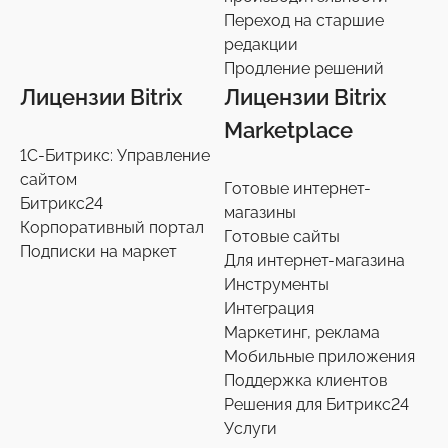
Экспертиза производительности
9
Переход на старшие
Переход на старшие редакции
редакции
8
Продление решений
Продление решений
6
Лицензии Bitrix
Лицензии Bitrix
Marketplace
1С-Битрикс: Управление
сайтом
Готовые интернет-
Битрикс24
магазины
Корпоративный портал
Готовые сайты
Подписки на маркет
Для интернет-магазина
Инструменты
Интеграция
Маркетинг, реклама
Мобильные приложения
Поддержка клиентов
Решения для Битрикс24
Услуги