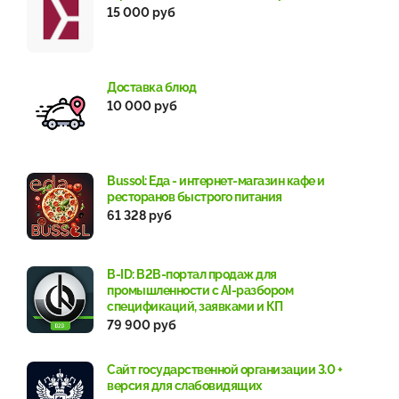
15 000 руб
Доставка блюд
10 000 руб
Bussol: Еда - интернет-магазин кафе и
ресторанов быстрого питания
61 328 руб
B-ID: B2B-портал продаж для
промышленности с AI-разбором
спецификаций, заявками и КП
79 900 руб
Сайт государственной организации 3.0 +
версия для слабовидящих