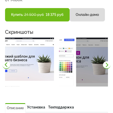
Купить:
24 500 руб
18 375 руб
Онлайн-демо
Скриншоты
Установка
Техподдержка
Описание