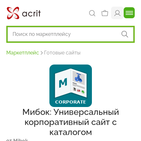
Маркетплейс
Готовые сайты
Мибок: Универсальный
корпоративный сайт с
каталогом
от
Mibok