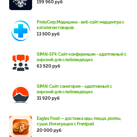
199 960 руб
ProtoCorp.Медицина - веб-сайт медцентра с
каталогом товаров
13 500 руб
SIMAI-SF4: Сайт конференции - адаптивный с
версией для слабовидящих
63 920 руб
SIMAI: Сайт санатория – адаптивный с
версией для слабовидящих
31 920 руб
Eagles Food — доставка еды, пицца, роллы,
суши. Интеграция с Frontpad
20 000 руб