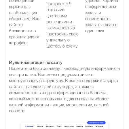
полноценной
удобная корзина
настроек с 9
версии для
с оформлением
готовыми
слабовидящих
заказа и
цветовыми
обезопасят Ваш
возможность
решениями и
сайт от
заказать товар в
возможностью
блокировки, а
один клик
настроить свою
организацию от
уникальную
штрафов
цветовую схему
Мультинавигация по сайту
Посетители быстро найдут необходимую информацию в
два-три клика. Все меню предусматривают
многоуровневую структуру. В шапке содержится карта
сайта с выводом всей структуры, а также с
возможностью вывода информационного баннера,
который можно использовать для вывода наиболее
важной информации - акции, мероприятии, важной
новости.