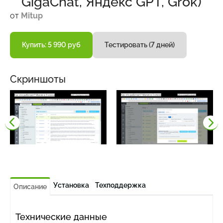
GigaChat, Яндекс GPT, Grok)
от
Mitup
Купить: 5 990 руб
Тестировать (7 дней)
Скриншоты
Установка
Техподдержка
Описание
Технические данные