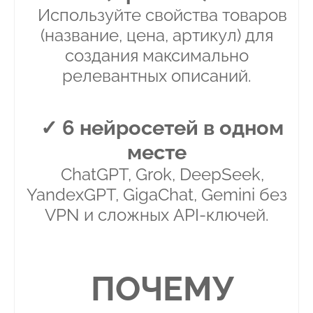
Используйте свойства товаров
(название, цена, артикул) для
создания максимально
релевантных описаний.
✓ 6 нейросетей в одном
месте
ChatGPT, Grok, DeepSeek,
YandexGPT, GigaChat, Gemini без
VPN и сложных API-ключей.
ПОЧЕМУ