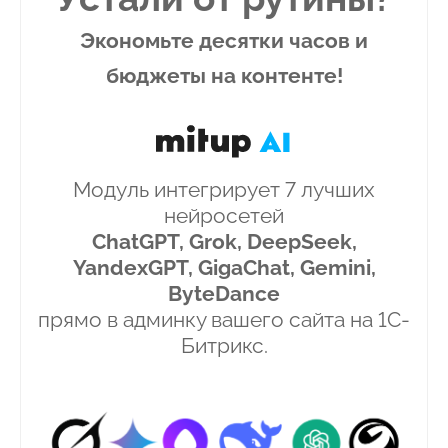
Экономьте десятки часов и
бюджеты на контенте!
Модуль интегрирует 7 лучших
нейросетей
ChatGPT, Grok, DeepSeek,
YandexGPT, GigaChat, Gemini,
ByteDance
прямо в админку вашего сайта на 1С-
Битрикс.