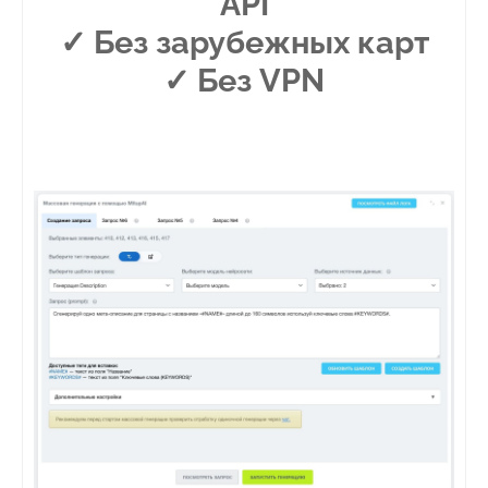
API
✓ Без зарубежных карт
✓
Без VPN