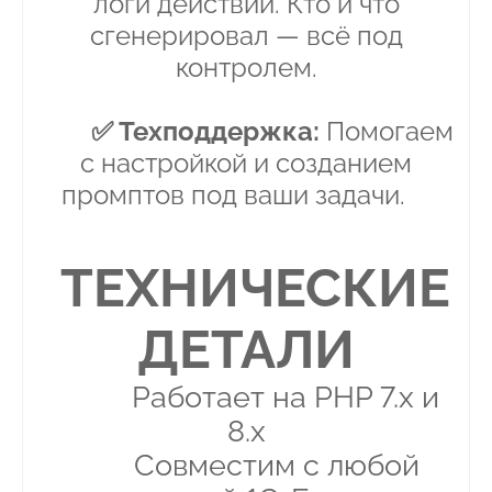
логи действий. Кто и что
сгенерировал — всё под
контролем.
✅ Техподдержка:
Помогаем
с настройкой и созданием
промптов под ваши задачи.
ТЕХНИЧЕСКИЕ
ДЕТАЛИ
Работает на PHP 7.x и
8.x
Совместим с любой