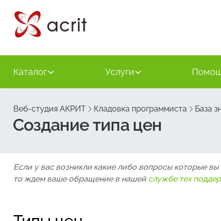
Каталог
Услуги
Помо
Веб-студия АКРИТ
Кладовка программиста
База з
Создание типа цен
Если у вас возникли какие либо вопросы которые вы
то ждем ваше обращение в нашей
службе тех подде
Типы цен