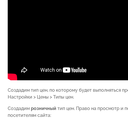
Создадим тип цен, по которому будет выполняться п
Настройки > Цены > Типы цен
.
Создадим
розничный
тип цен. Право на просмотр и п
посетителям сайта: