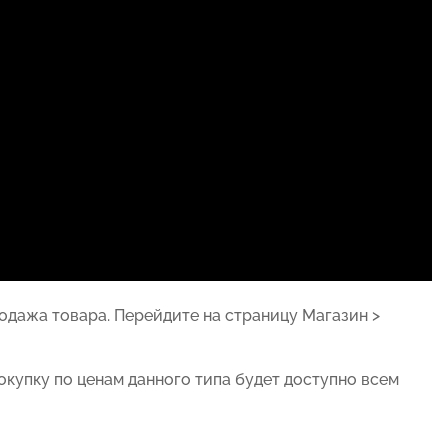
родажа товара. Перейдите на страницу
Магазин >
окупку по ценам данного типа будет доступно всем