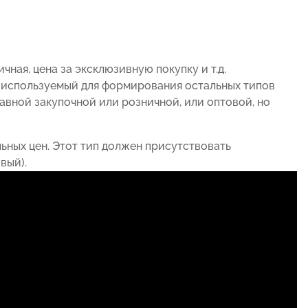
чная, цена за эксклюзивную покупку и т.д.
, используемый для формирования остальных типов
равной закупочной или розничной, или оптовой, но
льных цен. Этот тип должен присутствовать
вый).