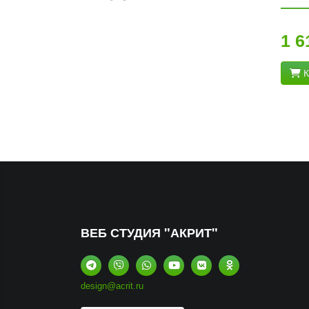
1 6
К
ВЕБ СТУДИЯ "АКРИТ"
design@acrit.ru