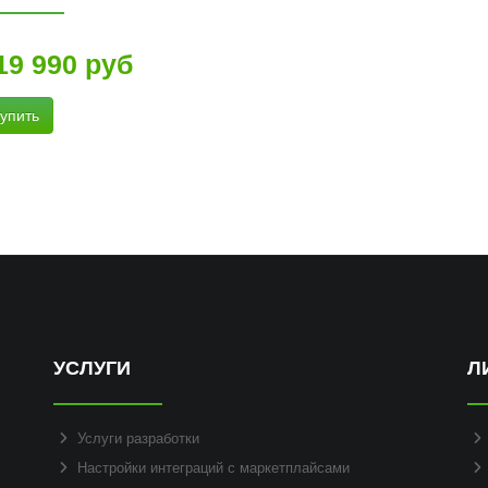
19 990 руб
упить
УСЛУГИ
Л
Услуги разработки
Настройки интеграций с маркетплайсами