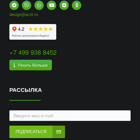
design@acrit.ru
+7 499 938 8452
Узнать больше
РАССЫЛКА
ПОДПИСАТЬСЯ