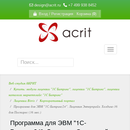
design@acrit.ru
+7 499 938 8452
Вход / Регистрация
Корзина (
0
)
Веб-студия АКРИТ
Купить: модули лицензии "1C Битрикс", лицензии "1C Битрикс", лицензии
каталога маркетплайс "1C Битрикс"
Лицензии Bitrix
Корпоративный портал
Программа для ЭВМ "1С-Битрикс24". Лицензия Энтерпрайз. Холдинг-36
для Постгрес (36 мес.)
Программа для ЭВМ "1С-