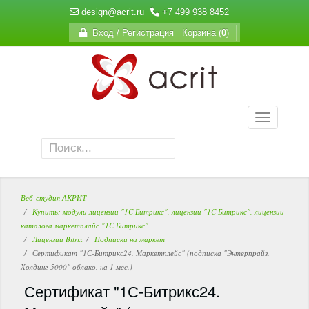
design@acrit.ru
+7 499 938 8452
Вход / Регистрация
Корзина (
0
)
Веб-студия АКРИТ
Купить: модули лицензии "1C Битрикс", лицензии "1C Битрикс", лицензии
каталога маркетплайс "1C Битрикс"
Лицензии Bitrix
Подписки на маркет
Сертификат "1С-Битрикс24. Маркетплейс" (подписка "Энтерпрайз.
Холдинг-5000" облако, на 1 мес.)
Сертификат "1С-Битрикс24.