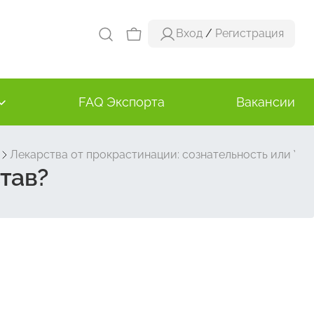
Вход
/
Регистрация
FAQ Экспорта
Вакансии
Лекарства от прокрастинации: сознательность или Уст
тав?