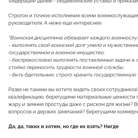
Федерации (далее - общевоинские уставы) и приказа
Строгое и точное исполнение всеми военнослужащими
руководителя. А ниже еще интереснее:
"Воинская дисциплина обязывает каждого военнослу
- выполнять свой воинский долг умело и мужественно
государственное и военное имущество;
- беспрекословно выполнять поставленные задачи в л
стойко переносить трудности военной службы;
- быть бдительным, строго хранить государственную 
Разве не такими вы хотите видеть своих сотрудник
квалификацию, берегущими материальные ценности 
жару и зимние простуды даже с риском для жизни? 
вопросов и дерзких замечаний? Берегущими коммерч
Да, да, таких и хотим, но где их взять? Нигде