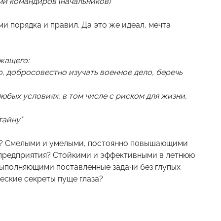
ми командиров (начальников)"
 порядка и правил. Да это же идеал, мечта
жащего:
, добросовестно изучать военное дело, беречь
юбых условиях, в том числе с риском для жизни,
тайну"
ов? Смелыми и умелыми, постоянно повышающими
предприятия? Стойкими и эффективными в летнюю
Выполняющими поставленные задачи без глупых
еские секреты пуще глаза?