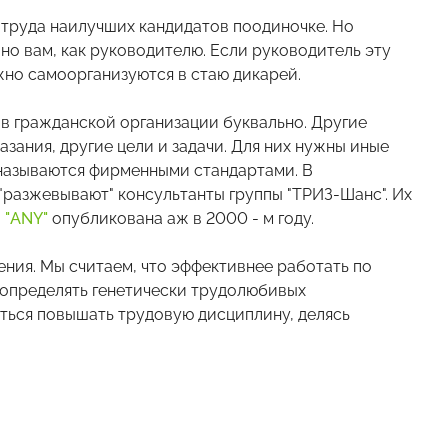
е труда наилучших кандидатов поодиночке. Но
о вам, как руководителю. Если руководитель эту
жно самоорганизуются в стаю дикарей.
в гражданской организации буквально. Другие
зания, другие цели и задачи. Для них нужны иные
и называются фирменными стандартами. В
разжевывают" консультанты группы "ТРИЗ-Шанс". Их
 "ANY"
опубликована аж в 2000 - м году.
рения. Мы считаем, что эффективнее работать по
я определять генетически трудолюбивых
ться повышать трудовую дисциплину, делясь