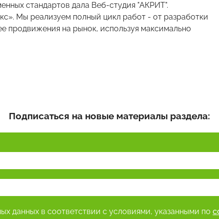
енных стандартов дала Веб-студия "АКРИТ".
с». Мы реализуем полный цикл работ - от разработки
ее продвижения на рынок, используя максимально
Подписаться на новые материалы раздела:
ных данных в соответствии с условиями, указанными по
с