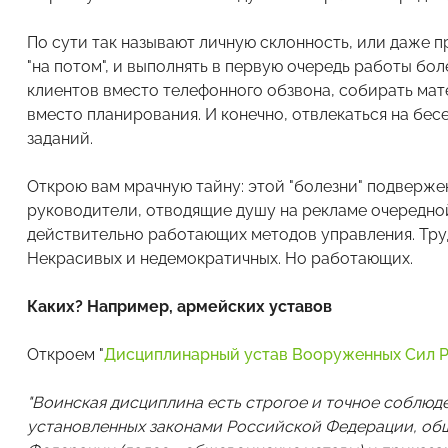
По сути так называют личную склонность, или даже 
"на потом", и выполнять в первую очередь работы бо
клиентов вместо телефонного обзвона, собирать мат
вместо планирования. И конечно, отвлекаться на бес
заданий.
Открою вам мрачную тайну: этой "болезни" подверже
руководители, отводящие душу на рекламе очередной
действительно работающих методов управления. Тру
Некрасивых и недемократичных. Но работающих.
Каких? Например, армейских уставов
Откроем "
Дисциплинарный устав Вооруженных Сил 
"Воинская дисциплина есть строгое и точное соблю
установленных законами Российской Федерации, о