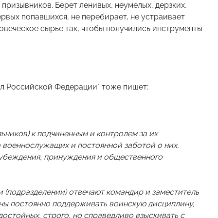
 призывников. Берет ленивых, неумелых, дерзких,
ервых попавшихся, не перебирает, не устраивает
ловеческое сырье так, чтобы получились инструменты
л Российской Федерации" тоже пишет:
ников) к подчиненным и контролем за их
 военнослужащих и постоянной заботой о них,
убеждения, принуждения и общественного
и (подразделении) отвечают командир и заместитель
ны постоянно поддерживать воинскую дисциплину,
достойных, строго, но справедливо взыскивать с