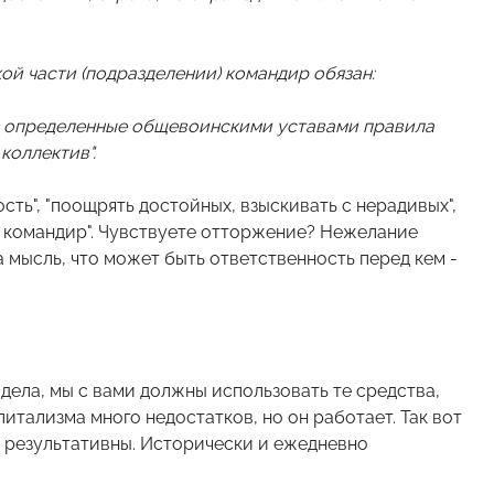
ой части (подразделении) командир обязан:
ь определенные общевоинскими уставами правила
коллектив".
ть", "поощрять достойных, взыскивать с нерадивых",
т командир". Чувствуете отторжение? Нежелание
 мысль, что может быть ответственность перед кем -
 дела, мы с вами должны использовать те средства,
питализма много недостатков, но он работает. Так вот
и результативны. Исторически и ежедневно