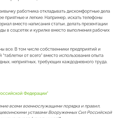
привычку работника откладывать дискомфортные дела
лее приятные и легкие. Например, искать телефоны
ериал вместо написания статьи, делать презентации
еды в соцсетях и курилке вместо выполнения рабочих
ны все. В том числе собственники предприятий и
 "таблетки от всего" вместо использования опыта
дных, неприятных, требующих каждодневного труда.
Российской Федерации"
дение всеми военнослужащими порядка и правил,
бщевоинскими уставами Вооруженных Сил Российской