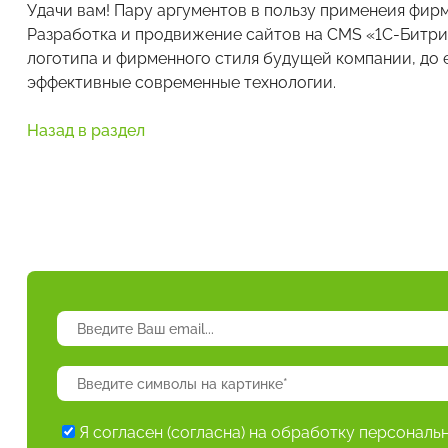
Удачи вам! Пару аргументов в пользу применеия фирм
Разработка и продвижение сайтов на CMS «1С-Битрик
логотипа и фирменного стиля будущей компании, до 
эффективные современные технологии.
Назад в раздел
Я согласен (согласна) на обработку персональ