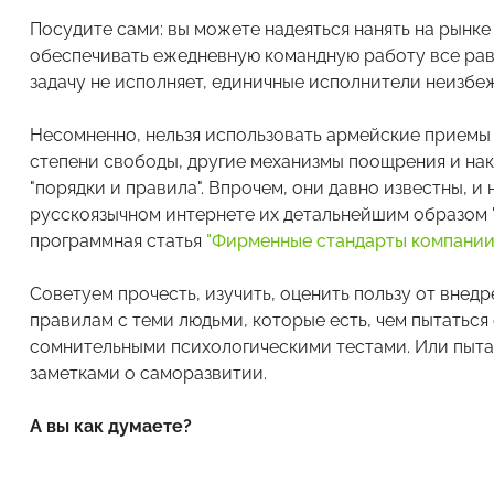
Посудите сами: вы можете надеяться нанять на рынк
обеспечивать ежедневную командную работу все равн
задачу не исполняет, единичные исполнители неизбе
Несомненно, нельзя использовать армейские приемы 
степени свободы, другие механизмы поощрения и нака
"порядки и правила". Впрочем, они давно известны, 
русскоязычном интернете их детальнейшим образом "
программная статья
"Фирменные стандарты компании
Советуем прочесть, изучить, оценить пользу от внед
правилам с теми людьми, которые есть, чем пытатьс
сомнительными психологическими тестами. Или пыта
заметками о саморазвитии.
А вы как думаете?