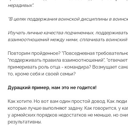
нерадивых".
"В целях поддержания воинской дисциплины в воинск
Изучать личные качества подчиненных, поддерживат
взаимоотношений между ними, сплачивать воинский 
Повторим пройденное? "Повседневная требовательнос
"поддерживать правила взаимоотношений", "отвечае
примеривать роль отца - командира? Возмущает сама
то, кроме себя и своей семьи?
Дурацкий пример, нам это не годится!
Как хотите. Но вот вам один простой довод. Как люди
которые лучше выполняют задачу. Как говорится, у ка
у армейских порядков недостатков не меньше, но он
результативны.