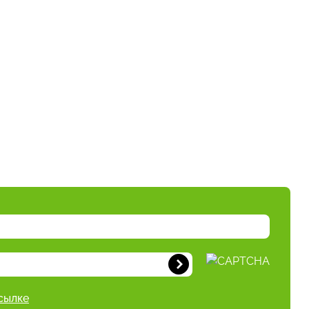
сылке