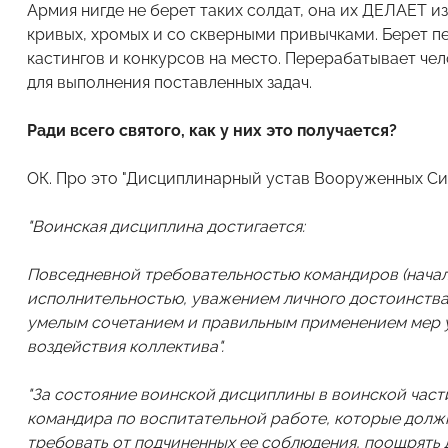
Армия нигде не берет таких солдат, она их ДЕЛАЕТ из
кривых, хромых и со скверными привычками. Берет п
кастингов и конкурсов на место. Перерабатывает че
для выполнения поставленных задач.
Ради всего святого, как у них это получается?
ОК. Про это "Дисциплинарный устав Вооруженных Си
"Воинская дисциплина достигается:
Повседневной требовательностью командиров (началь
исполнительностью, уважением личного достоинства
умелым сочетанием и правильным применением мер 
воздействия коллектива".
"За состояние воинской дисциплины в воинской част
командира по воспитательной работе, которые долж
требовать от подчиненных ее соблюдения, поощрять 