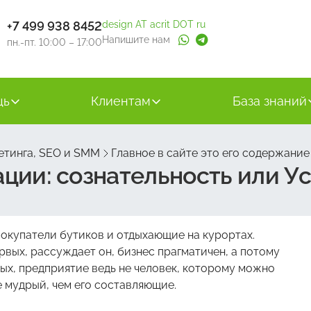
+7 499 938 8452
design AT acrit DOT ru
Напишите нам
пн.-пт. 10:00 – 17:00
щь
Клиентам
База знаний
етинга, SEO и SMM
Главное в сайте это его содержание
ции: сознательность или Ус
покупатели бутиков и отдыхающие на курортах.
рвых, рассуждает он, бизнес прагматичен, а потому
рых, предприятие ведь не человек, которому можно
е мудрый, чем его составляющие.