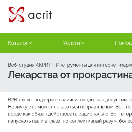
Каталог
Услуги
Помо
Веб-студия АКРИТ
Инструменты для интернет-марк
Лекарства от прокрастина
B2B так же подвержен влиянию моды, как допустим, 
Новичку это может показаться неправильным. Во - пе
вроде как обязан действовать рационально. Во - вто
напускать пыли в глаза, но коллективный разум, боле