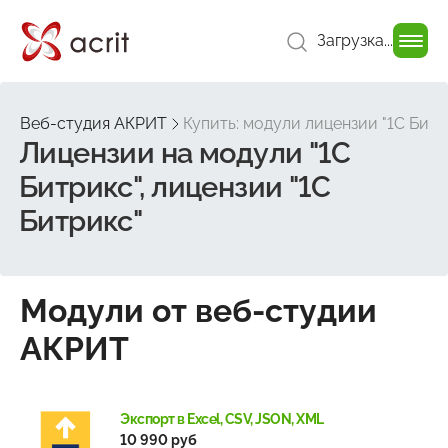
Загрузка...
Веб-студия АКРИТ
Купить: модули лицензии "1C Битр
Лицензии на модули "1C
Битрикс", лицензии "1C
Битрикс"
Модули от веб-студии
АКРИТ
Экспорт в Excel, CSV, JSON, XML
10 990 руб