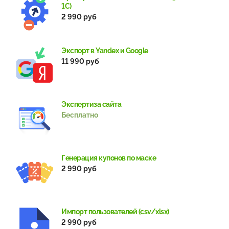
1С)
2 990 руб
Экспорт в Yandex и Google
11 990 руб
Экспертиза сайта
Бесплатно
Генерация купонов по маске
2 990 руб
Импорт пользователей (csv/xlsx)
2 990 руб