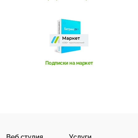
Подписки на маркет
Веб студия
Услуги