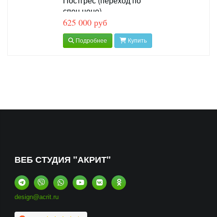
Постгрес (переход по
спец.цене)
625 000 руб
Подробнее
Купить
ВЕБ СТУДИЯ "АКРИТ"
design@acrit.ru