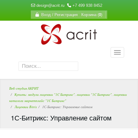
design@acrit.ru
+7 499 938 8452
Вход / Регистрация
Корзина (
0
)
Веб-студия АКРИТ
Купить: модули лицензии "1C Битрикс", лицензии "1C Битрикс", лицензии
каталога маркетплайс "1C Битрикс"
Лицензии Bitrix
1С-Битрикс: Управление сайтом
1С-Битрикс: Управление сайтом