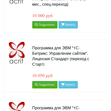
мес., спец.переход)
10 000 руб
Подробнее
Купить
Программа для ЭВМ "1С-
Битрикс: Управление сайтом".
Лицензия Стандарт (переход с
Старт)
10 050 руб
Подробнее
Купить
Программа для ЭВМ "1С-