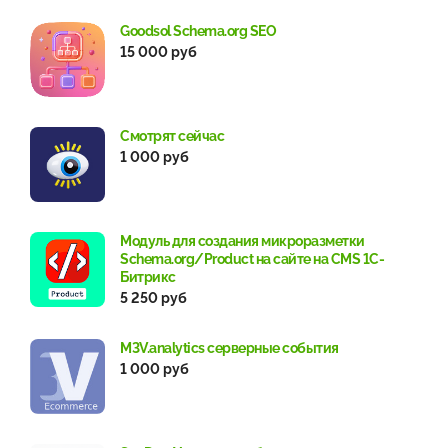
Goodsol Schema.org SEO
15 000 руб
Смотрят сейчас
1 000 руб
Модуль для создания микроразметки
Schema.org/Product на сайте на CMS 1С-
Битрикс
5 250 руб
M3V.analytics серверные события
1 000 руб