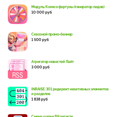
Модуль: Колесо фортуны (генератор лидов)
10 000 руб
Сквозной промо-баннер
1 500 руб
Агрегатор новостей Лайт
3 000 руб
INRAISE: 301 редирект неактивных элементов
и разделов
1 838 руб
Смена шапки ВКонтакте