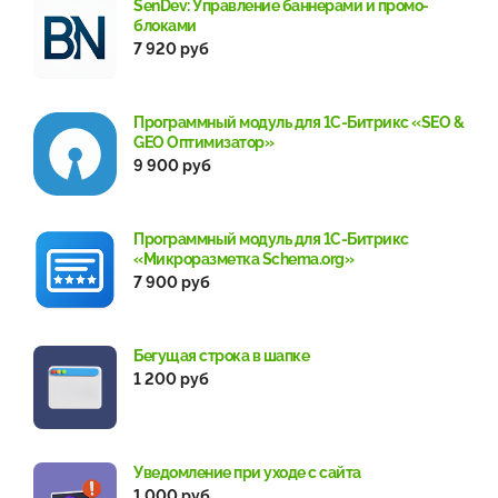
SenDev: Управление баннерами и промо-
блоками
7 920 руб
Программный модуль для 1С-Битрикс «SEO &
GEO Оптимизатор»
9 900 руб
Программный модуль для 1С-Битрикс
«Микроразметка Schema.org»
7 900 руб
Бегущая строка в шапке
1 200 руб
Уведомление при уходе с сайта
1 000 руб