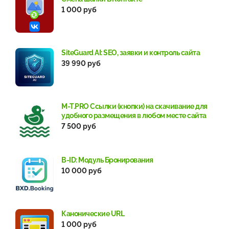
1 000 руб
SiteGuard AI: SEO, заявки и контроль сайта
39 990 руб
M-T.PRO Ссылки (кнопки) на скачивание для
удобного размещения в любом месте сайта
7 500 руб
B-ID: Модуль Бронирования
10 000 руб
Канонические URL
1 000 руб