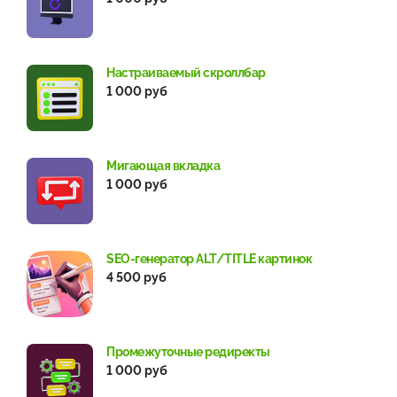
Настраиваемый скроллбар
1 000 руб
Мигающая вкладка
1 000 руб
SEO-генератор ALT/TITLE картинок
4 500 руб
Промежуточные редиректы
1 000 руб