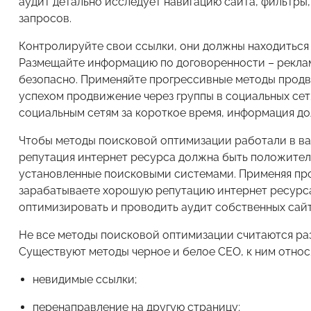
аудит детально исследует навигацию сайта, фильтр
запросов.
Контролируйте свои ссылки, они должны находиться 
Размещайте информацию по договоренности – реклама
безопасно. Применяйте прогрессивные методы продви
успехом продвижение через группы в социальных сет
социальным сетям за короткое время, информация до
Чтобы методы поисковой оптимизации работали в ва
репутация интернет ресурса должна быть положител
установленные поисковыми системами. Применяя про
зарабатываете хорошую репутацию интернет ресурса
оптимизировать и проводить аудит собственных сайт
Не все методы поисковой оптимизации считаются р
Существуют методы черное и белое СЕО, к ним относ
невидимые ссылки;
перенаправление на другую страницу;