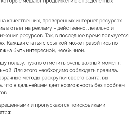
ы, которые мешают продвижению определенных
на качественных, проверенных интернет ресурсах.
 в ответ на рекламу – действенно, легально и
жения ресурсов. Так, в последнее время пользуется
ях. Каждая статья с ссылкой может разойтись по
лжна быть интересной, необычной.
шу пользу, нужно отметить очень важный момент:
ьной. Для этого необходимо соблюдать правила,
зрачные методы раскрутки своего сайта, вы
, что в дальнейшем дает возможность без проблем
ов.
азрешенными и пропускаются поисковиками.
ятся: