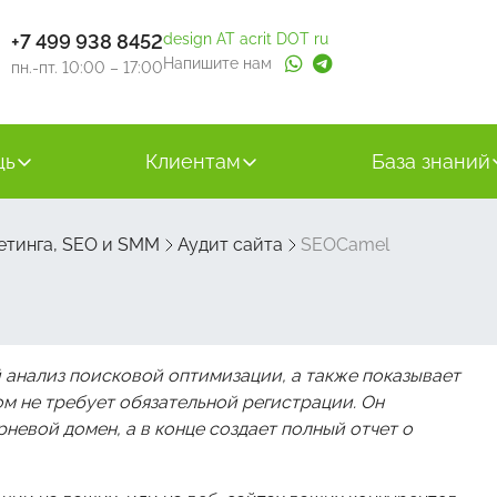
+7 499 938 8452
design AT acrit DOT ru
Напишите нам
пн.-пт. 10:00 – 17:00
щь
Клиентам
База знаний
етинга, SEO и SMM
Аудит сайта
SEOCamel
 анализ поисковой оптимизации, а также показывает
ом не требует обязательной регистрации. Он
рневой домен, а в конце создает полный отчет о