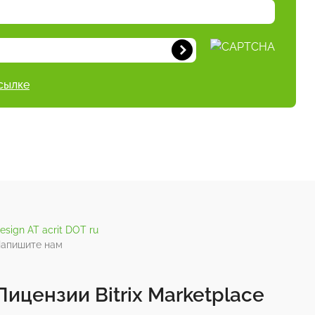
сылке
esign AT acrit DOT ru
апишите нам
Лицензии Bitrix Marketplace