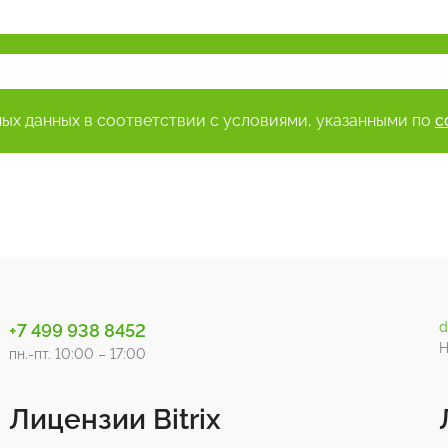
ных данных в соответствии с условиями, указанными по
с
d
+7 499 938 8452
Н
пн.-пт. 10:00 – 17:00
Лицензии Bitrix