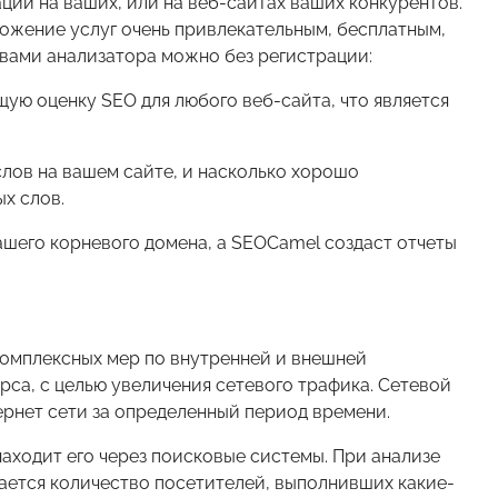
ии на ваших, или на веб-сайтах ваших конкурентов.
ожение услуг очень привлекательным, бесплатным,
вами анализатора можно без регистрации:
щую оценку SEO для любого веб-сайта, что является
слов на вашем сайте, и насколько хорошо
х слов.
шего корневого домена, а SEOCamel создаст отчеты
омплексных мер по внутренней и внешней
рса, с целью увеличения сетевого трафика. Сетевой
рнет сети за определенный период времени.
находит его через поисковые системы. При анализе
ется количество посетителей, выполнивших какие-