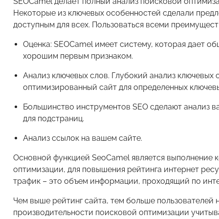
SEOCamel делает полный анализ поисковой оптимизац
Некоторые из ключевых особенностей сделали предл
доступным для всех. Пользоваться всеми преимущест
Оценка: SEOCamel имеет систему, которая дает об
хорошим первым признаком.
Анализ ключевых слов. Глубокий анализ ключевых 
оптимизированный сайт для определенных ключевы
Большинство инструментов SEO сделают анализ ва
для подстраниц.
Анализ ссылок на вашем сайте.
Основной функцией SeoCamel является выполнение к
оптимизации, для повышения рейтинга интернет ресу
трафик – это объем информации, проходящий по инте
Чем выше рейтинг сайта, тем больше пользователей 
производительности поисковой оптимизации учитыва