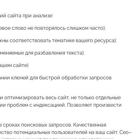
й сайта при анализе:
евое слово не повторялось слишком часто);
лжны соответствовать тематике вашего ресурса);
меняемые для разбавления текста);
ашем сайте)
ании ключей для быстрой обработки запросов
 оптимизировать весь сайт, не только отдельные
ии проблем с индексацией. Позволяет произвести
в сроках поисковых запросов. Качественная
ство потенциальных пользователей на ваш сайт. Сео–