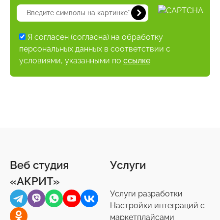
Я согласен (согласна) на обработку
персональных данных в соответствии с
условиями, указанными по
ссылке
Веб студия
Услуги
«АКРИТ»
Услуги разработки
Настройки интеграций с
маркетплайсами