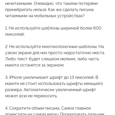
нечитаемыми. Очевидно, что такими потерями
пренебрегать нельзя. Как же сделать письма
читаемыми на мобильных устройствах?
1. Не используйте шаблоны шириной более 600
пикселей;
2. Не используйте многоколоночные шаблоны. На
узком экране для них просто недостаточно места.
Либо текст будет слишком мелким, либо часть
макета останется за экраном;
3. iPhone увеличивает шрифт до 13 пикселей. В
макете не стоит использовать шрифты меньшего
размера. Автоматически увеличенный шрифт
может всю ее перекосить;
4. Сократите объем письма. Самое главное
поместите на самом верху. Проматывать пальцем