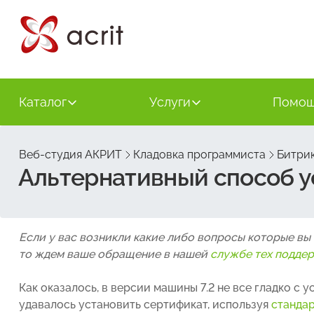
Каталог
Услуги
Помо
Веб-студия АКРИТ
Кладовка программиста
Битрик
Альтернативный способ ус
Если у вас возникли какие либо вопросы которые вы
то ждем ваше обращение в нашей
службе тех подде
Как оказалось, в версии машины 7.2 не все гладко с 
удавалось установить сертификат, используя
станда