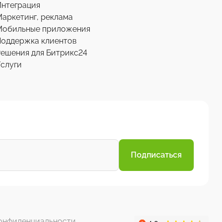
нтеграция
аркетинг, реклама
Мобильные приложения
Поддержка клиентов
ешения для Битрикс24
слуги
Подписаться
онфиденциальности