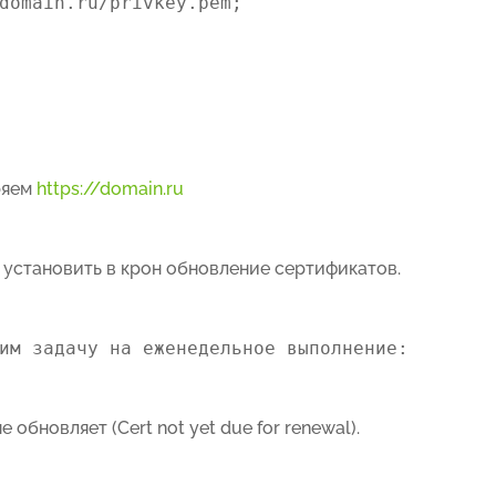
domain.ru/privkey.pem;
ряем
https://domain.ru
 установить в крон обновление сертификатов.
им задачу на еженедельное выполнение:
 обновляет (Cert not yet due for renewal).