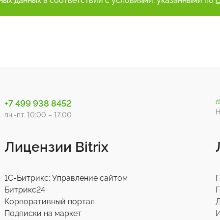
ьных данных в соответствии с условиями, указанными по
d
+7 499 938 8452
Н
пн.-пт. 10:00 – 17:00
Лицензии Bitrix
1С-Битрикс: Управление сайтом
Г
Битрикс24
Г
Корпоративный портал
Д
Подписки на маркет