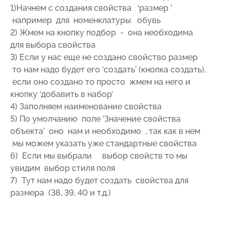
1)Начнем с создания свойства ‘размер ’
например для номенклатуры обувь
2) Жмем на кнопку подбор - она необходима
для выбора свойства
3) Если у нас еще не создано свойство размер
то нам надо будет его ‘создать’ (кнопка создать),
если оно создано то просто жмем на него и
кнопку ‘добавить в набор’
4) Заполняем наименование свойства
5) По умолчанию поле ‘Значение свойства
объекта’ оно нам и необходимо , так как в нем
мы можем указать уже стандартные свойства
6) Если мы выбрали выбор свойств то мы
увидим выбор стиля поля
7) Тут нам надо будет создать свойства для
размера (38, 39, 40 и т.д.)