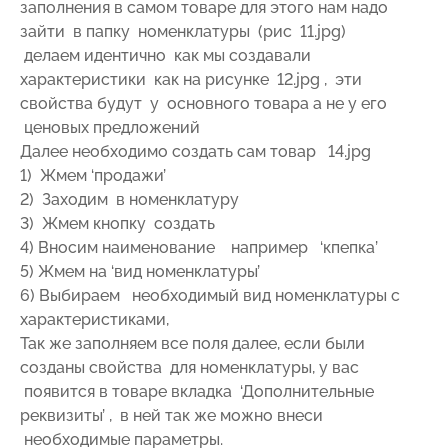
заполнения в самом товаре для этого нам надо
зайти в папку номенклатуры (рис 11.jpg)
делаем идентично как мы создавали
характеристики как на рисунке 12.jpg , эти
свойства будут у основного товара а не у его
ценовых предложений
Далее необходимо создать сам товар 14.jpg
1) Жмем ‘продажи’
2) Заходим в номенклатуру
3) Жмем кнопку создать
4) Вносим наименование например ‘кпепка’
5) Жмем на ‘вид номенклатуры’
6) Выбираем необходимый вид номенклатуры с
характеристиками,
Так же заполняем все поля далее, если были
созданы свойства для номенклатуры, у вас
появится в товаре вкладка ‘Дополнительные
реквизиты’ , в ней так же можно внеси
необходимые параметры.