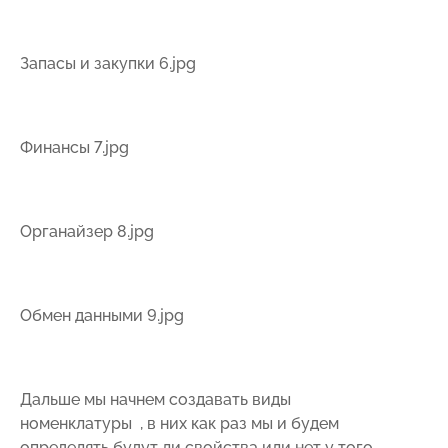
Запасы и закупки 6.jpg
Финансы 7.jpg
Органайзер 8.jpg
Обмен данными 9.jpg
Дальше мы начнем создавать виды
номенклатуры , в них как раз мы и будем
определять будут ли свойства или нет у того