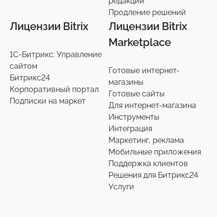
редакции
Продление решений
Лицензии Bitrix
Лицензии Bitrix
Marketplace
1С-Битрикс: Управление
сайтом
Готовые интернет-
Битрикс24
магазины
Корпоративный портал
Готовые сайты
Подписки на маркет
Для интернет-магазина
Инструменты
Интеграция
Маркетинг, реклама
Мобильные приложения
Поддержка клиентов
Решения для Битрикс24
Услуги