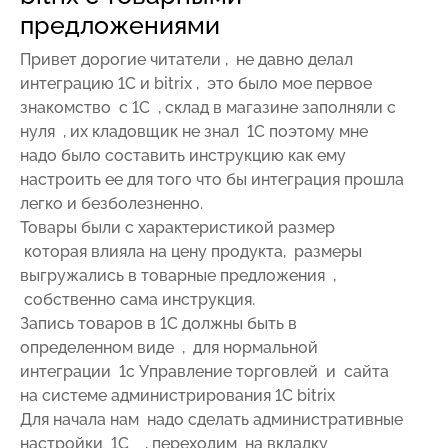
предложениями
Привет дорогие читатели , не давно делал
интеграцию 1С и bitrix , это было мое первое
знакомство с 1С , склад в магазине заполняли с
нуля , их кладовщик не знал 1С поэтому мне
надо было составить инструкцию как ему
настроить ее для того что бы интеграция прошла
легко и безболезненно.
Товары были с характеристикой размер
которая влияла на цену продукта, размеры
выгружались в товарные предложения ,
собственно сама инструкция.
Запись товаров в 1С должны быть в
определенном виде , для нормальной
интеграции 1с Управление торговлей и сайта
на системе администрирования 1С bitrix
Для начала нам надо сделать административные
настройки 1С , переходим на вкладку