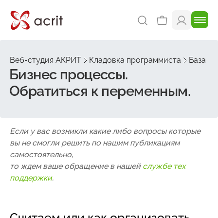
Веб-студия АКРИТ
Кладовка программиста
База зн
Бизнес процессы.
Обратиться к переменным.
Если у вас возникли какие либо вопросы которые
вы не смогли решить по нашим публикациям
самостоятельно,
то ждем ваше обращение в нашей
службе тех
поддержки
.
Считаем или как организовать