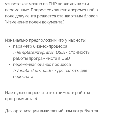
узнаете как можно из PHP повлиять на эти
переменные. Вопрос сохранения переменной в
поле документа решается стандартным блоком
"Изменение полей документа".
Изначально предположим что у нас есть:
параметр бизнес-процесса
{=Template:integrator_USD}
- стоимость
работы программиста в USD
переменная бизнес процесса
{=Variable:kurs_usd}
- курс валюты для
пересчета
Нам нужно пересчитать стоимость работы
программиста ))
Для организации вычислений нам потребуется