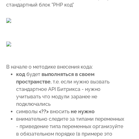
стандартный блок "PHP код"
В начале о методике внесения кода:
код
будет
выполняться в своем
пространстве
, т.е. если нужно вызвать
стандартное API Битрикса - нужно
учитывать что модули заранее не
подключались
символы
<??>
вносить
не нужно
внимательно следите за типами переменных
- приведение типа переменных организуйте
в обязательном порядке (в примере это