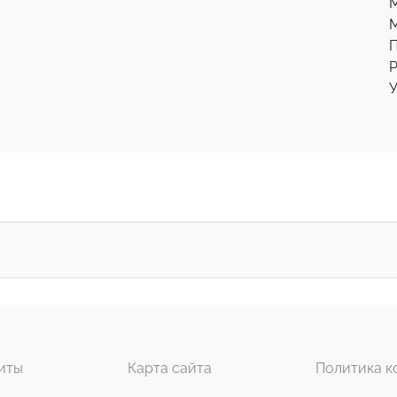
М
Р
У
иты
Карта сайта
Политика к