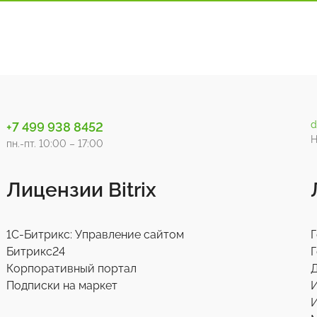
d
+7 499 938 8452
Н
пн.-пт. 10:00 – 17:00
Лицензии Bitrix
1С-Битрикс: Управление сайтом
Г
Битрикс24
Г
Корпоративный портал
Д
Подписки на маркет
И