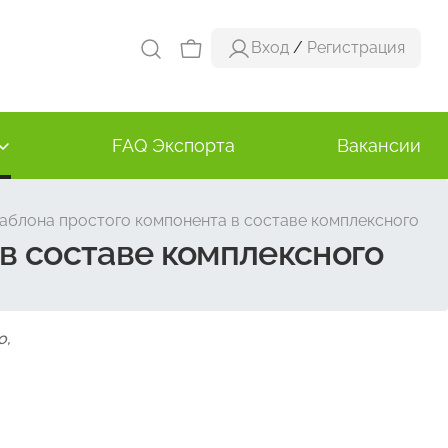
Вход
/
Регистрация
FAQ Экспорта
Вакансии
блона простого компонента в составе комплексного
в составе комплексного
о,