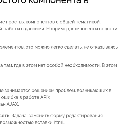
ие простых компонентов с общей тематикой.
 работы с данными. Например, компоненты соцсети
лементов, это можно легко сделать, не отказываясь
 там, где в этом нет особой необходимости. В этом
 не занимается решением проблем, возникающих в
 ошибка в работе API);
ан AJAX.
сеть
. Задача: заменить форму редактирования
с возможностью вставки html.