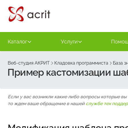
Каталог
Услуги
Помо
Веб-студия АКРИТ
Кладовка программиста
База з
Пример кастомизации шаб
Если у вас возникли какие либо вопросы которые вы
то ждем ваше обращение в нашей
службе тех подде
Модификация шаблона про