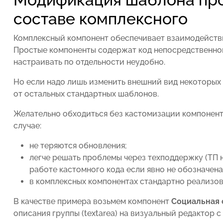
составе комплексного
Комплексный компонент обеспечивает взаимодейств
Простые компоненты содержат код непосредственной
настраивать по отдельности неудобно.
Но если надо лишь изменить внешний вид некоторых э
от остальных стандартных шаблонов.
Желательно обходиться без кастомизации компонента
случае:
не теряются обновления;
легче решать проблемы через техподдержку (ТП
работе кастомного кода если явно не обозначена
в комплексных компонентах стандартно реализов
В качестве примера возьмем компонент
Социальная 
описания группы (textarea) на визуальный редактор 