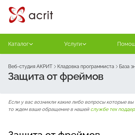
Каталог
Услуги
Помо
Веб-студия АКРИТ
Кладовка программиста
База з
Защита от фреймов
Если у вас возникли какие либо вопросы которые вы
то ждем ваше обращение в нашей
службе тех подде
Защита от фреймов