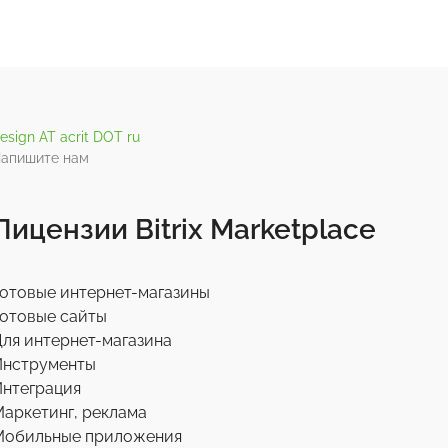
esign AT acrit DOT ru
апишите нам
Лицензии Bitrix Marketplace
отовые интернет-магазины
отовые сайты
ля интернет-магазина
Инструменты
нтеграция
аркетинг, реклама
Мобильные приложения