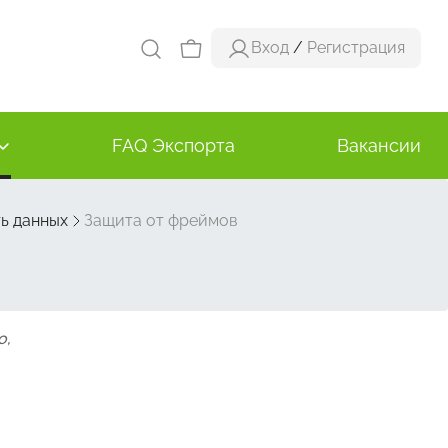
Вход
/
Регистрация
FAQ Экспорта
Вакансии
ь данных
Защита от фреймов
о,