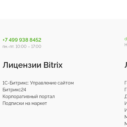
d
+7 499 938 8452
Н
пн.-пт. 10:00 – 17:00
Лицензии Bitrix
1С-Битрикс: Управление сайтом
Г
Битрикс24
Г
Корпоративный портал
Д
Подписки на маркет
И
М