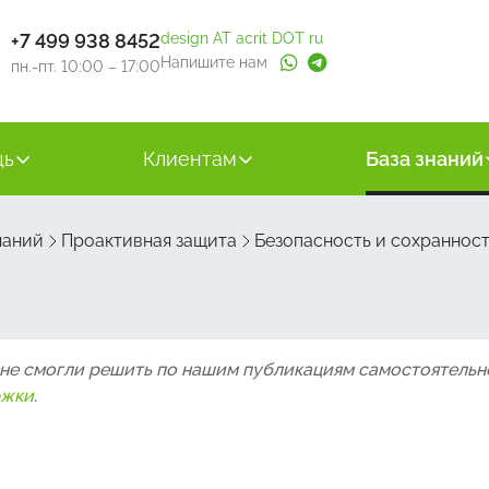
+7 499 938 8452
design AT acrit DOT ru
Напишите нам
пн.-пт. 10:00 – 17:00
щь
Клиентам
База знаний
наний
Проактивная защита
Безопасность и сохранност
 не смогли решить по нашим публикациям самостоятельн
ржки
.