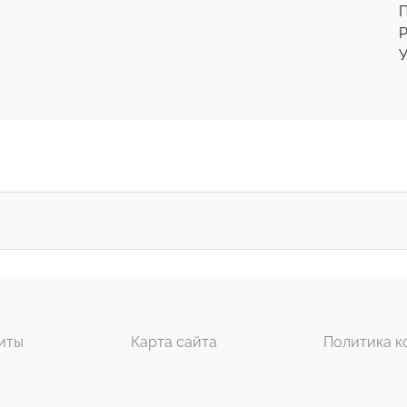
Р
У
иты
Карта сайта
Политика к