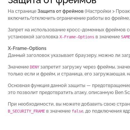
На странице
Защита от фреймов
(
Настройки > Проак
включить/отключить ограничение работы во фрейме, 
Запрет на использование кросс-доменных фреймов с
установкой заголовка
в значение
X-Frame-Options
SAM
X-Frame-Options
Данный заголовок указывает браузеру, можно ли за
Значение
запретит загрузку через фреймы, знач
DENY
только если и фрейм, и страница, его загружающая, н
Основная функция данной защиты — предотвращение 
это позволит предотвратить атаку, описанную Ben Sc
При необходимости, вы можете добавить свою стран
в значение
, до подключения ядр
B_SECURITY_FRAME
false