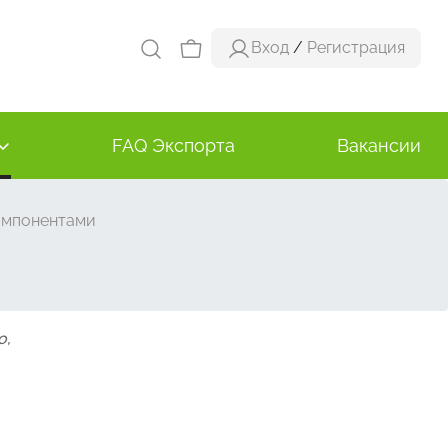
Вход
/
Регистрация
FAQ Экспорта
Вакансии
омпонентами
о,