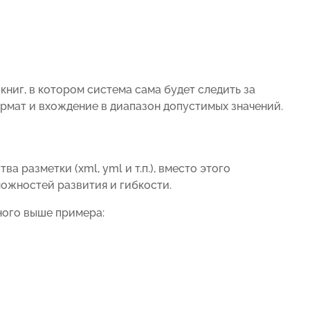
ниг, в котором система сама будет следить за
рмат и вхождение в диапазон допустимых значений.
 разметки (xml, yml и т.п.), вместо этого
можностей развития и гибкости.
ного выше примера: