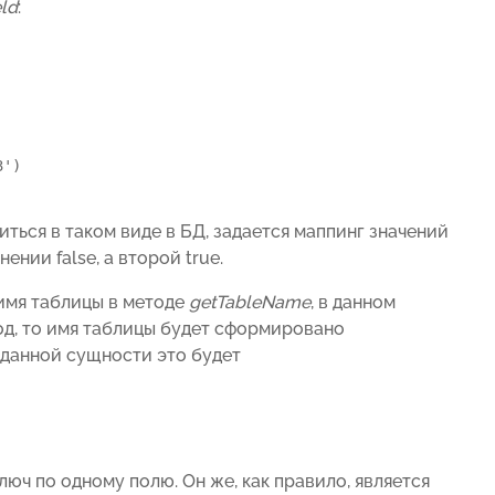
ld
:
аниться в таком виде в БД, задается маппинг значений
ении false, а второй true.
имя таблицы в методе
getTableName
, в данном
тод, то имя таблицы будет сформировано
 данной сущности это будет
юч по одному полю. Он же, как правило, является