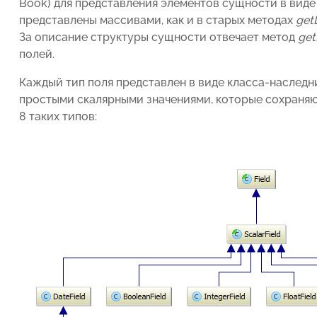
Book) для представления элементов сущности в вид
представлены массивами, как и в старых методах
getL
За описание структуры сущности отвечает метод
get
полей.
Каждый тип поля представлен в виде класса-наслед
простыми скалярными значениями, которые сохраняютс
8 таких типов: