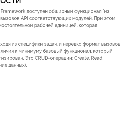
x Framework доступен обширный функционал "из
 вызовов API соответствующих модулей. При этом
мостоятельной рабочей единицей, которая
ходя из специфики задач, и нередко формат вызовов
азличия к минимуму базовый функционал, который
изирован. Это CRUD-операции: Create, Read,
ние данных).