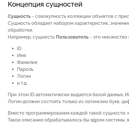
Концепция сущностей
Сущность
- совокупность коллекции объектов с при
Сущность обладает набором характеристик, значени
обработки.
Например, сущность
Пользователь
- это множество 
ID
Имя
Фамилия
Пароль
Логин
и т.д.
При этом ID автоматически выдается базой данных, 
Логин должен состоять только из латинских букв, циф
Вместо программирования каждой такой сущности, м
Такое описание обрабатывалось бы ядром системы, я