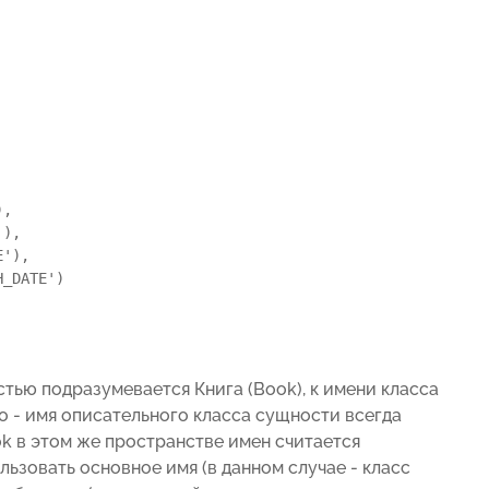
стью подразумевается Книга (Book), к имени класса
но - имя описательного класса сущности всегда
k в этом же пространстве имен считается
ьзовать основное имя (в данном случае - класс