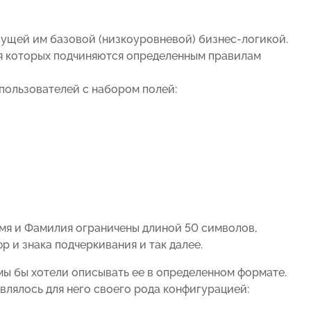
сущей им базовой (низкоуровневой) бизнес-логикой.
я которых подчиняются определенным правилам
пользователей с набором полей:
Имя и Фамилия ограничены длиной 50 символов,
р и знака подчеркивания и так далее.
ы бы хотели описывать ее в определенном формате.
влялось для него своего рода конфигурацией: