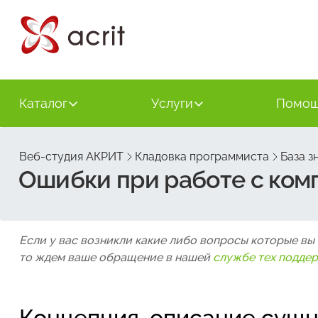
Каталог
Услуги
Помо
Веб-студия АКРИТ
Кладовка программиста
База з
Ошибки при работе с ком
Если у вас возникли какие либо вопросы которые вы
то ждем ваше обращение в нашей
службе тех подде
Концепция, описание сущ