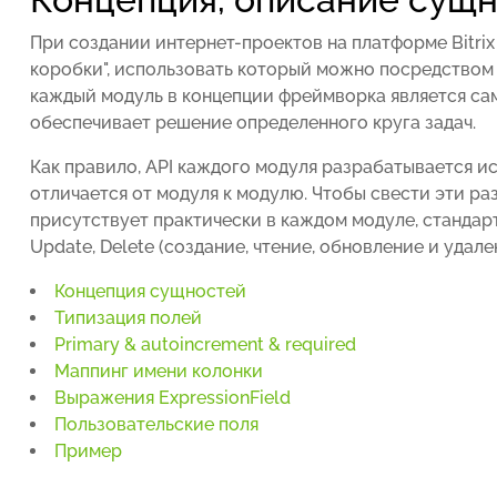
При создании интернет-проектов на платформе Bitri
коробки", использовать который можно посредством
каждый модуль в концепции фреймворка является са
обеспечивает решение определенного круга задач.
Как правило, API каждого модуля разрабатывается ис
отличается от модуля к модулю. Чтобы свести эти р
присутствует практически в каждом модуле, стандарт
Update, Delete (создание, чтение, обновление и удале
Концепция сущностей
Типизация полей
Primary & autoincrement & required
Маппинг имени колонки
Выражения ExpressionField
Пользовательские поля
Пример