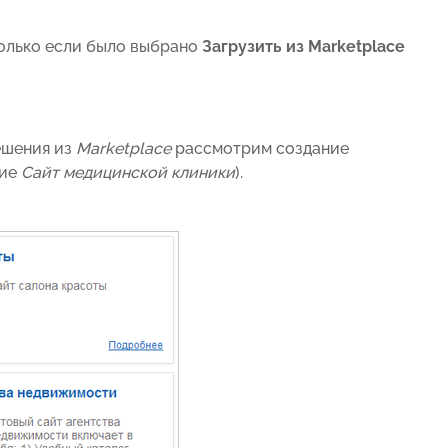
только если былo выбрано
Загрузить из Marketplace
ешения из
Marketplace
рассмотрим создание
ние
Сайт медицинской клиники
).