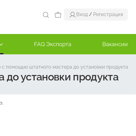
Вход
/
Регистрация
FAQ Экспорта
Вакансии
 с помощью штатного мастера до установки продукта
 до установки продукта
о,