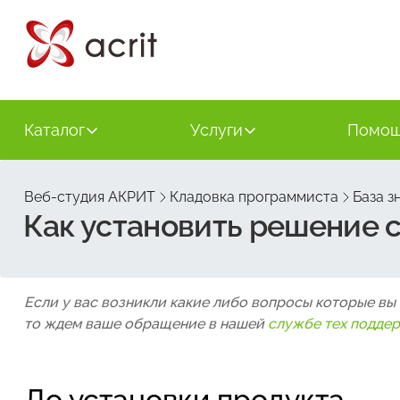
Каталог
Услуги
Помо
Веб-студия АКРИТ
Кладовка программиста
База з
Как установить решение 
Если у вас возникли какие либо вопросы которые вы
то ждем ваше обращение в нашей
службе тех подде
До установки продукта