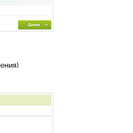
ения)