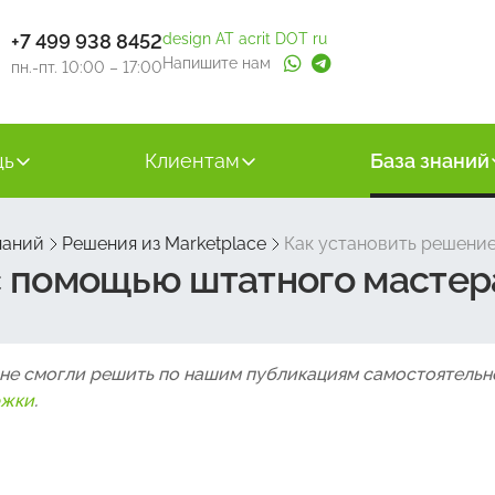
+7 499 938 8452
design AT acrit DOT ru
Напишите нам
пн.-пт. 10:00 – 17:00
щь
Клиентам
База знаний
наний
Решения из Marketplace
Как установить решение
с помощью штатного мастера
 не смогли решить по нашим публикациям самостоятельн
ржки
.