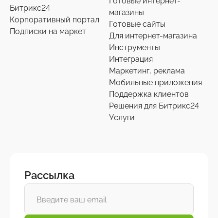
Готовые интернет-
Битрикс24
магазины
Корпоративный портал
Готовые сайты
Подписки на маркет
Для интернет-магазина
Инструменты
Интеграция
Маркетинг, реклама
Мобильные приложения
Поддержка клиентов
Решения для Битрикс24
Услуги
Рассылка