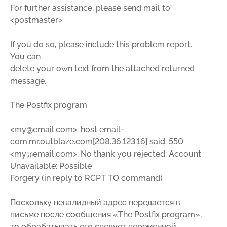
For further assistance, please send mail to
<postmaster>
If you do so, please include this problem report.
You can
delete your own text from the attached returned
message.
The Postfix program
<my@email.com>: host email-
com.mr.outblaze.com[208.36.123.16] said: 550
<my@email.com>: No thank you rejected: Account
Unavailable: Possible
Forgery (in reply to RCPT TO command)
Поскольку невалидный адрес передается в
письме после сообщения «The Postfix program»,
то обрабатывать его следует переменной