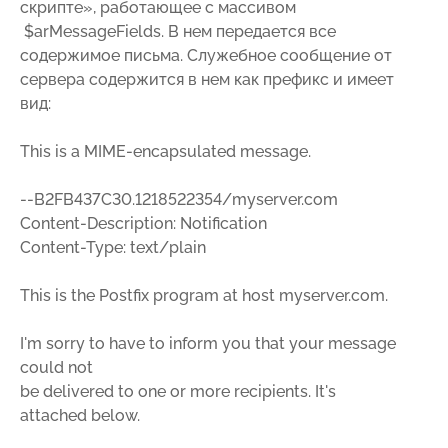
скрипте», работающее с массивом
$arMessageFields. В нем передается все
содержимое письма. Служебное сообщение от
сервера содержится в нем как префикс и имеет
вид:
This is a MIME-encapsulated message.
--B2FB437C30.1218522354/myserver.com
Content-Description: Notification
Content-Type: text/plain
This is the Postfix program at host myserver.com.
I'm sorry to have to inform you that your message
could not
be delivered to one or more recipients. It's
attached below.