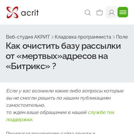
Веб-студия АКРИТ
Кладовка программиста
Полезн
Как очистить базу рассылки
от «мертвых»адресов на
«Битрикс» ?
Если у вас возникли какие либо вопросы которые
вы не смогли решить по нашим публикациям
самостоятельно,
то ждем ваше обращение в нашей
службе тех
поддержки
.
Предлагая посетителю сайта ввести в