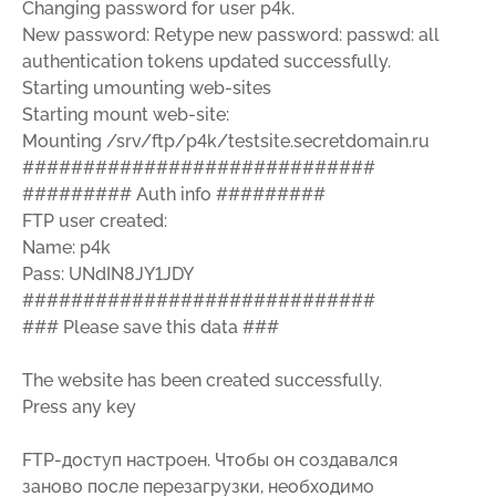
Changing password for user p4k.
New password: Retype new password: passwd: all
authentication tokens updated successfully.
Starting umounting web-sites
Starting mount web-site:
Mounting /srv/ftp/p4k/testsite.secretdomain.ru
#############################
######### Auth info #########
FTP user created:
Name: p4k
Pass: UNdIN8JY1JDY
#############################
### Please save this data ###
The website has been created successfully.
Press any key
FTP-доступ настроен. Чтобы он создавался
заново после перезагрузки, необходимо