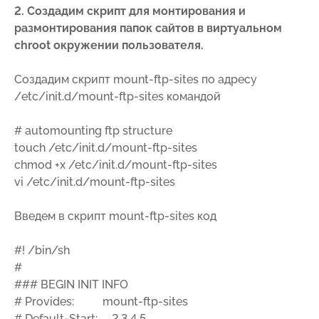
2. Создадим скрипт для монтирования и
размонтирования папок сайтов в виртуальном
chroot окружении пользователя.
Создадим скрипт mount-ftp-sites по адресу
/etc/init.d/mount-ftp-sites командой
# automounting ftp structure
touch /etc/init.d/mount-ftp-sites
chmod +x /etc/init.d/mount-ftp-sites
vi /etc/init.d/mount-ftp-sites
Введем в скрипт mount-ftp-sites код
#! /bin/sh
#
### BEGIN INIT INFO
# Provides: mount-ftp-sites
# Default-Start: 2 3 4 5