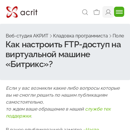
Веб-студия АКРИТ
Кладовка программиста
Полезн
Как настроить FTP-доступ на
виртуальной машине
«Битрикс»?
Если у вас возникли какие либо вопросы которые
вы не смогли решить по нашим публикациям
самостоятельно,
то ждем ваше обращение в нашей
службе тех
поддержки
.
В ранее опубликованной заметке
«Часто