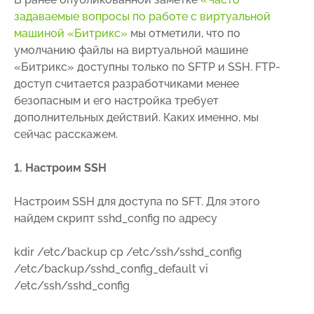
задаваемые вопросы по работе с виртуальной
машиной «Битрикс»
мы отметили, что по
умолчанию файлы на виртуальной машине
«Битрикс» доступны только по SFTP и SSH. FTP-
доступ считается разработчиками менее
безопасным и его настройка требует
дополнительных действий. Каких именно, мы
сейчас расскажем.
1. Настроим
SSH
Настроим SSH для доступа по SFT. Для этого
найдем скрипт sshd_config по адресу
kdir /etc/backup cp /etc/ssh/sshd_config
/etc/backup/sshd_config_default vi
/etc/ssh/sshd_config