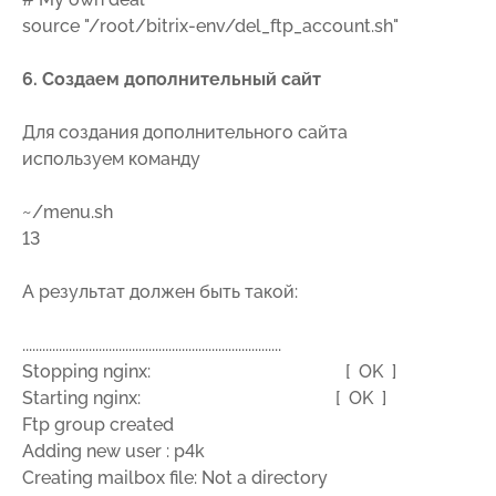
source "/root/bitrix-env/del_ftp_account.sh"
6. Создаем дополнительный сайт
Для создания дополнительного сайта
используем команду
~/menu.sh
13
А результат должен быть такой:
..............................................................................
Stopping nginx: [ OK ]
Starting nginx: [ OK ]
Ftp group created
Adding new user : p4k
Creating mailbox file: Not a directory