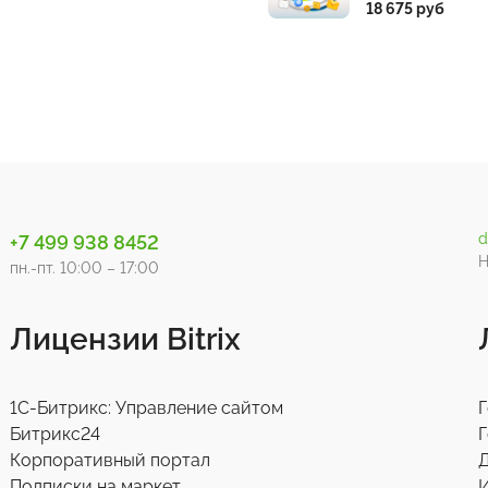
18 675 руб
d
+7 499 938 8452
Н
пн.-пт. 10:00 – 17:00
Лицензии Bitrix
1С-Битрикс: Управление сайтом
Г
Битрикс24
Г
Корпоративный портал
Д
Подписки на маркет