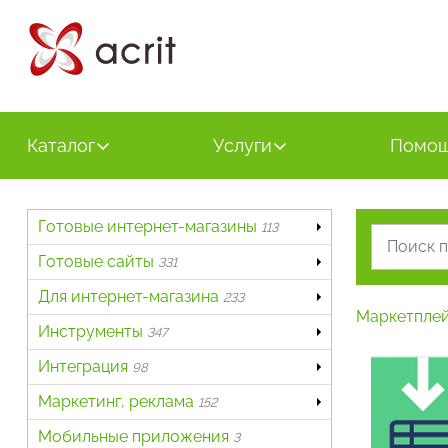
Каталог
Услуги
Помо
Готовые интернет-магазины
113
Готовые сайты
331
Для интернет-магазина
233
Маркетпле
Инструменты
347
Интеграция
98
Маркетинг, реклама
152
Мобильные приложения
3