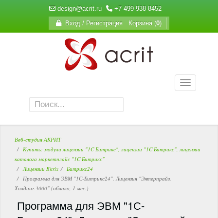
design@acrit.ru
+7 499 938 8452
Вход / Регистрация
Корзина (
0
)
Веб-студия АКРИТ
Купить: модули лицензии "1C Битрикс", лицензии "1C Битрикс", лицензии
каталога маркетплайс "1C Битрикс"
Лицензии Bitrix
Битрикс24
Программа для ЭВМ "1С-Битрикс24". Лицензия "Энтерпрайз.
Холдинг-3000" (облако, 1 мес.)
Программа для ЭВМ "1С-