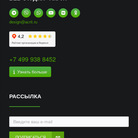
design@acrit.ru
+7 499 938 8452
Узнать больше
РАССЫЛКА
ПОДПИСАТЬСЯ