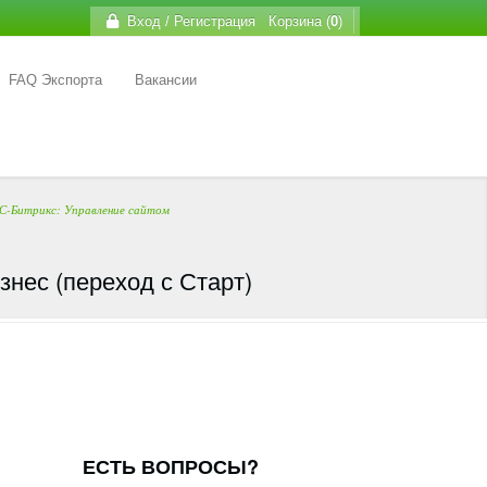
Вход / Регистрация
Корзина (
0
)
FAQ Экспорта
Вакансии
С-Битрикс: Управление сайтом
нес (переход с Старт)
ЕСТЬ ВОПРОСЫ?