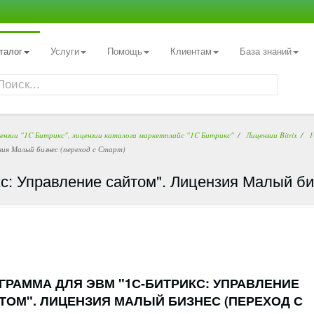
талог
Услуги
Помощь
Клиентам
База знаний
цензии "1C Битрикс", лицензии каталога маркетплайс "1C Битрикс"
Лицензии Bitrix
1
ия Малый бизнес (переход с Старт)
: Управление сайтом". Лицензия Малый биз
ГРАММА ДЛЯ ЭВМ "1С-БИТРИКС: УПРАВЛЕНИЕ
ТОМ". ЛИЦЕНЗИЯ МАЛЫЙ БИЗНЕС (ПЕРЕХОД С