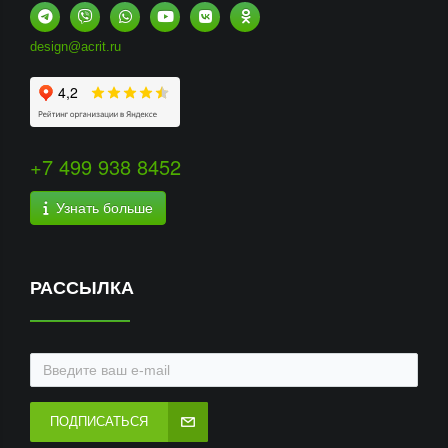
design@acrit.ru
+7 499 938 8452
Узнать больше
РАССЫЛКА
ПОДПИСАТЬСЯ