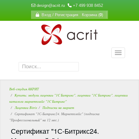
design@acrit.ru
+7 499 938 8452
Вход / Регистрация
Корзина (
0
)
Веб-студия АКРИТ
Купить: модули лицензии "1C Битрикс", лицензии "1C Битрикс", лицензии
каталога маркетплайс "1C Битрикс"
Лицензии Bitrix
Подписки на маркет
Сертификат "1С-Битрикс24. Маркетплейс" (подписка
"Профессиональный" на 12 мес.)
Сертификат "1С-Битрикс24.