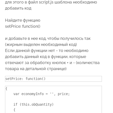
для этого в файл script.js шаблона необходимо
добавить код
Найдите функцию
setPrice: function()
и добавьте в нее код, чтобы получилось так
(жирным выделен необходимый код)
Если данной функции нет - то необходимо
добавить данный код в функции, которые
отвечают за обработку кнопок + и - (количества
товара на детальной странице)
{

    var economyInfo = '', price;

    if (this.obQuantity)

    {
