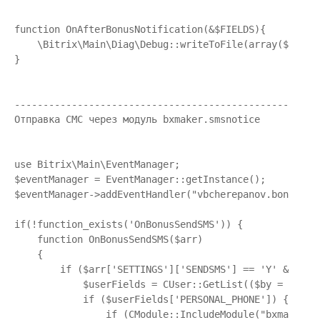
function OnAfterBonusNotification(&$FIELDS){

    \Bitrix\Main\Diag\Debug::writeToFile(array($FIELDS
}

------------------------------------------------------
Отправка СМС через модуль bxmaker.smsnotice

use Bitrix\Main\EventManager;

$eventManager = EventManager::getInstance();

$eventManager->addEventHandler("vbcherepanov.bonus","O
if(!function_exists('OnBonusSendSMS')) {

    function OnBonusSendSMS($arr)

    {

        if ($arr['SETTINGS']['SENDSMS'] == 'Y' && $arr
            $userFields = CUser::GetList(($by = "pers
            if ($userFields['PERSONAL_PHONE']) {

                if (CModule::IncludeModule("bxmaker.sm