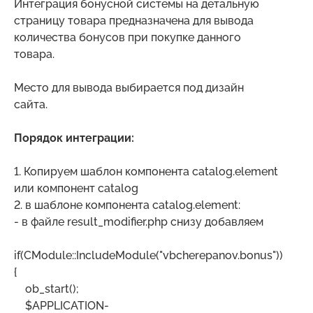
Интеграция бонусной системы на детальную
страницу товара предназначена для вывода
количества бонусов при покупке данного
товара.
Место для вывода выбирается под дизайн
сайта.
Порядок интеграции:
1. Копируем шаблон компонента catalog.element
или компонент catalog
2. в шаблоне компонента catalog.element:
- в файле result_modifier.php снизу добавляем
if(CModule::IncludeModule("vbcherepanov.bonus"))
{
ob_start();
$APPLICATION-