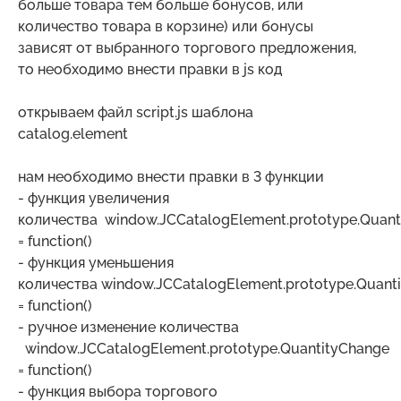
больше товара тем больше бонусов, или
количество товара в корзине) или бонусы
зависят от выбранного торгового предложения,
то необходимо внести правки в js код
открываем файл script.js шаблона
catalog.element
нам необходимо внести правки в 3 функции
- функция увеличения
количества window.JCCatalogElement.prototype.Quant
= function()
- функция уменьшения
количества window.JCCatalogElement.prototype.Quant
= function()
- ручное изменение количества
window.JCCatalogElement.prototype.QuantityChange
= function()
- функция выбора торгового