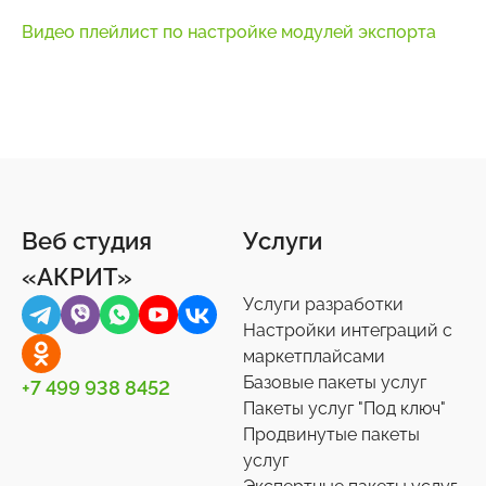
Видео плейлист по настройке модулей экспорта
Веб студия
Услуги
«АКРИТ»
Услуги разработки
Настройки интеграций с
маркетплайсами
Базовые пакеты услуг
+7 499 938 8452
Пакеты услуг "Под ключ"
Продвинутые пакеты
услуг