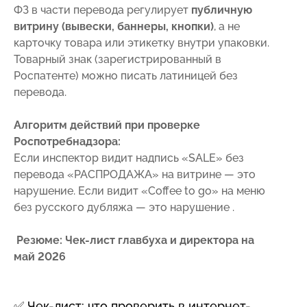
ФЗ в части перевода регулирует
публичную
витрину (вывески, баннеры, кнопки)
, а не
карточку товара или этикетку внутри упаковки.
Товарный знак (зарегистрированный в
Роспатенте) можно писать латиницей без
перевода.
Алгоритм действий при проверке
Роспотребнадзора:
Если инспектор видит надпись «SALE» без
перевода «РАСПРОДАЖА» на витрине — это
нарушение. Если видит «Coffee to go» на меню
без русского дубляжа — это нарушение .
Резюме: Чек-лист главбуха и директора на
май 2026
✅ Чек-лист: что проверить в интернет-