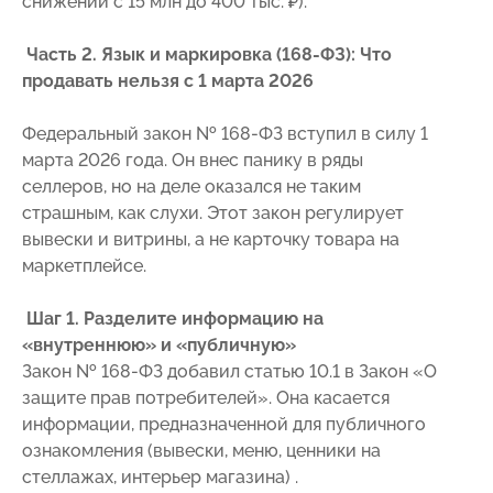
снижении с 15 млн до 400 тыс. ₽).
Часть 2. Язык и маркировка (168-ФЗ): Что
продавать нельзя с 1 марта 2026
Федеральный закон № 168-ФЗ вступил в силу 1
марта 2026 года. Он внес панику в ряды
селлеров, но на деле оказался не таким
страшным, как слухи. Этот закон регулирует
вывески и витрины, а не карточку товара на
маркетплейсе.
Шаг 1. Разделите информацию на
«внутреннюю» и «публичную»
Закон № 168-ФЗ добавил статью 10.1 в Закон «О
защите прав потребителей». Она касается
информации, предназначенной для публичного
ознакомления (вывески, меню, ценники на
стеллажах, интерьер магазина) .