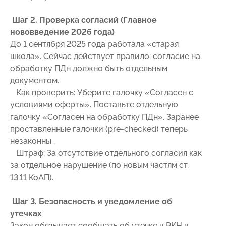
Шаг 2. Проверка согласий (Главное
нововведение 2026 года)
До 1 сентября 2025 года работала «старая
школа». Сейчас действует правило: согласие на
обработку ПДн должно быть отдельным
документом.
Как проверить: Уберите галочку «Согласен с
условиями оферты». Поставьте отдельную
галочку «Согласен на обработку ПДн». Заранее
проставленные галочки (pre-checked) теперь
незаконны .
Штраф: За отсутствие отдельного согласия как
за отдельное нарушение (по новым частям ст.
13.11 КоАП).
Шаг 3. Безопасность и уведомление об
утечках
Закон обязывает сообщать об утечке в РКН в