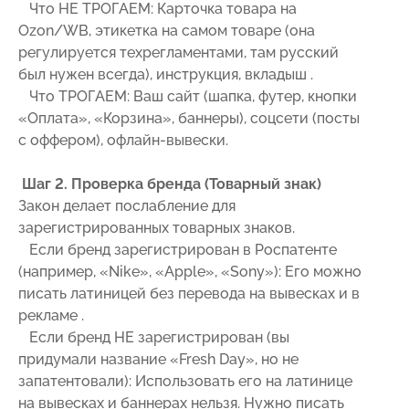
Что НЕ ТРОГАЕМ: Карточка товара на
Ozon/WB, этикетка на самом товаре (она
регулируется техрегламентами, там русский
был нужен всегда), инструкция, вкладыш .
Что ТРОГАЕМ: Ваш сайт (шапка, футер, кнопки
«Оплата», «Корзина», баннеры), соцсети (посты
с оффером), офлайн-вывески.
Шаг 2. Проверка бренда (Товарный знак)
Закон делает послабление для
зарегистрированных товарных знаков.
Если бренд зарегистрирован в Роспатенте
(например, «Nike», «Apple», «Sony»): Его можно
писать латиницей без перевода на вывесках и в
рекламе .
Если бренд НЕ зарегистрирован (вы
придумали название «Fresh Day», но не
запатентовали): Использовать его на латинице
на вывесках и баннерах нельзя. Нужно писать