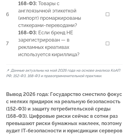
168-ФЗ:
Товары с
англоязычной этикеткой
6
☐
(импорт) промаркированы
стикерами-переводами?
168-ФЗ:
Если бренд НЕ
зарегистрирован — в
7
☐
рекламных креативах
используется кириллица?
📌
Данные актуальны на май 2026 года на основе анализа КоАП
РФ, 152-ФЗ, 168-ФЗ и правоприменительной практики.
Вывод 2026 года: Государство сместило фокус
с мелких придирок на реальную безопасность
(152-ФЗ) и защиту потребительской среды
(168-ФЗ). Цифровые риски сейчас в сотни раз
превышают риски бумажных наклеек, поэтому
аудит IT-безопасности и юрисдикции серверов