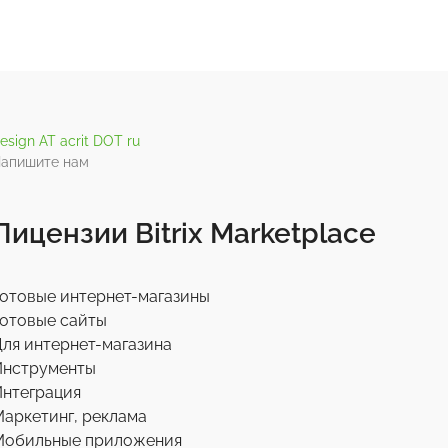
esign AT acrit DOT ru
апишите нам
Лицензии Bitrix Marketplace
отовые интернет-магазины
отовые сайты
ля интернет-магазина
Инструменты
нтеграция
аркетинг, реклама
Мобильные приложения