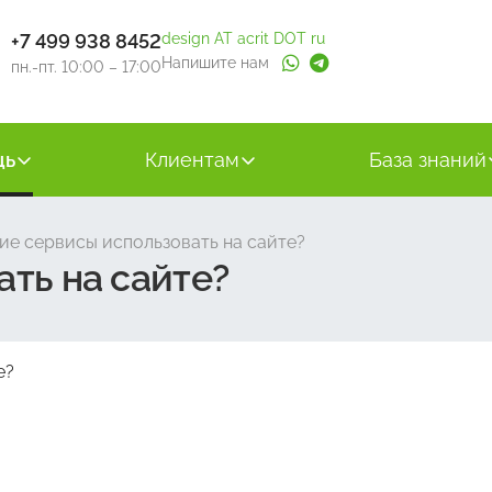
+7 499 938 8452
design AT acrit DOT ru
Напишите нам
пн.-пт. 10:00 – 17:00
щь
Клиентам
База знаний
ие сервисы использовать на сайте?
ть на сайте?
е?