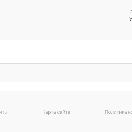
Р
У
иты
Карта сайта
Политика к