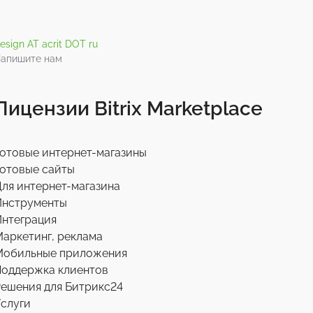
esign AT acrit DOT ru
апишите нам
Лицензии Bitrix Marketplace
отовые интернет-магазины
отовые сайты
ля интернет-магазина
Инструменты
нтеграция
аркетинг, реклама
Мобильные приложения
Поддержка клиентов
ешения для Битрикс24
слуги