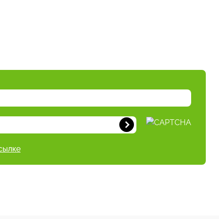
сылке