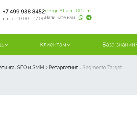
+7 499 938 8452
design AT acrit DOT ru
Напишите нам
пн.-пт. 10:00 – 17:00
щь
Клиентам
База знаний
етинга, SEO и SMM
Ретаргетинг
Segmento Target