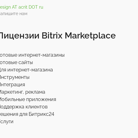
esign AT acrit DOT ru
апишите нам
Лицензии Bitrix Marketplace
отовые интернет-магазины
отовые сайты
ля интернет-магазина
Инструменты
нтеграция
аркетинг, реклама
Мобильные приложения
Поддержка клиентов
ешения для Битрикс24
слуги