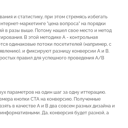
ания и статистику, при этом стремясь избегать
нтернет-маркетинге "цена вопроса" на порядки
ий в разы выше. Потому нашел свое место и метод
ирования. В этой методике А - контрольная
ются одинаковые потоки посетителей (например, с
влению), и фиксируют разницу конверсии А и В.
 простых правил для успешного проведения A/B
ух параметров на один шаг за одну иттерацию.
змера кнопки CTA на конверсию. Полученные
взять в качестве А и В два совсем разных дизайна и
неинформативными. Да, конверсия будет разной, а