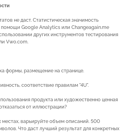
ости
атов не даст. Статистическая значимость
 помощи Google Analytics или Changeagain.me
использовании других инструментов тестирования
ли Vwo.com.
овка формы, размещение на странице.
ивность, соответствие правилам "4U".
спользования продукта или художественно ценная
 отказаться от иллюстрации?
их местах, варьируйте объем описаний. 500
волов. Что даст лучший результат для конкретных