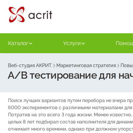
Каталог
Услуги
Помо
Веб-студия АКРИТ
Маркетинговая стратегия
Повы
A/B тестирование для н
Поиск лучших вариантов путем перебора не вчера п
6000 экспериментов с различными материалами для 
Потратив на это всего 3 года жизни. Менее известн
целых 8 лет подбирал состав наполнителя для динами
отнимает много времени, однако при должном упорс