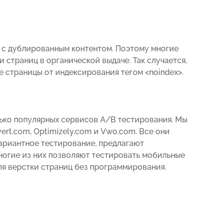
ы с дублированным контентом. Поэтому многие
 страниц в органической выдаче. Так случается,
е страницы от индексирования тегом <noindex>.
ько популярных сервисов А/В тестирования. Мы
ert.com, Optimizely.com и Vwo.com. Все они
вариантное тестирование, предлагают
Многие из них позволяют тестировать мобильные
я верстки страниц без программирования.