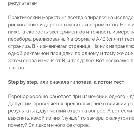
результатам.
Практический маркетинг всегда опирался на исследов
рискованных и дорогостоящих экспериментов. Но в и
ниже, а скорость экспериментов и точность измерен
перебора, реализованный в формате A/B (сплит) тест
страница, B - изменяемая страница. На них направля
одной рекламной площадки по одному и тому же объя
Затем снова изменяют В, и так далее. Вот несколько
тестов.
Step by step, или сначала гипотеза, а потом тест
Перебор хорошо работает при изменении одного - дв
Допустим, проверяется предположение о влиянии ра
результаты дадут четкий ответ на вопрос. А вот если 
выяснять, какой из них "лучше", то замеры окажутся 
почему? Слишком много факторов.