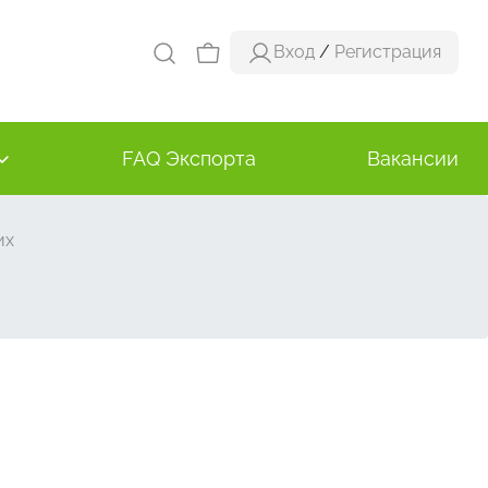
Вход
/
Регистрация
FAQ Экспорта
Вакансии
их