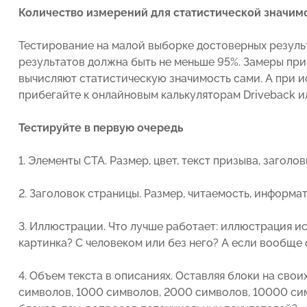
Количество измерений для статистической значим
Тестирование на малой выборке достоверных результ
результатов должна быть не меньше 95%. Замеры при
вычисляют статистическую значимость сами. А при 
прибегайте к онлайновым калькуляторам Driveback и
Тестируйте в первую очередь
1. Элементы СТА. Размер, цвет, текст призыва, загол
2. Заголовок страницы. Размер, читаемость, информат
3. Иллюстрации. Что лучше работает: иллюстрация и
картинка? С человеком или без него? А если вообще
4. Объем текста в описаниях. Оставляя блоки на сво
символов, 1000 символов, 2000 символов, 10000 сим