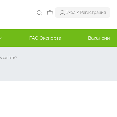
Вход
/
Регистрация
FAQ Экспорта
Вакансии
ьзовать?