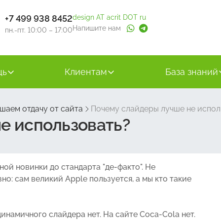
+7 499 938 8452
design AT acrit DOT ru
Напишите нам
пн.-пт. 10:00 – 17:00
щь
Клиентам
База знаний
шаем отдачу от сайта
Почему слайдеры лучше не испол
е использовать?
ой новинки до стандарта "де-факто". Не
но: сам великий Apple пользуется, а мы кто такие
динамичного слайдера нет. На сайте Coca-Cola нет.