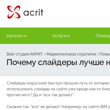
Каталог
Услуги
Помо
Веб-студия АКРИТ
Маркетинговая стратегия
Повы
Почему слайдеры лучше н
Слайдеры (карусели) быстро прошли путь от интересн
использовать слайдер на сайте уже вроде как-то бояз
против него? Да и "все так делают".
Скажем так, "все" не делают. Например, на сайте IBM 