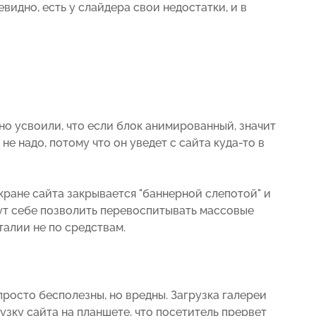
евидно, есть у слайдера свои недостатки, и в
но усвоили, что если блок анимированный, значит
 не надо, потому что он уведет с сайта куда-то в
кране сайта закрывается "баннерной слепотой" и
гут себе позволить перевоспитывать массовые
талии не по средствам.
росто бесполезны, но вредны. Загрузка галереи
зку сайта на планшете, что посетитель прервет