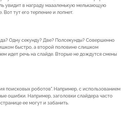
ель увидит в награду маааленькую мелькающую
 Вот тут его терпение и лопнет.
йда? Одну секунду? Две? Полсекунды? Совершенно
лишком быстро, а второй половине слишком
чем идет речь на слайде. Вторые не дождутся смены
ия поисковых роботов". Например, с использованием
ные ошибки. Например, заголовки слайдера часто
 странице ее могут и забанить.