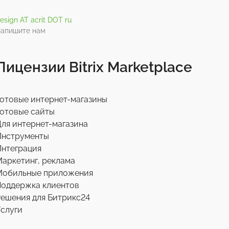
esign AT acrit DOT ru
апишите нам
Лицензии Bitrix Marketplace
отовые интернет-магазины
отовые сайты
ля интернет-магазина
Инструменты
нтеграция
аркетинг, реклама
Мобильные приложения
Поддержка клиентов
ешения для Битрикс24
слуги