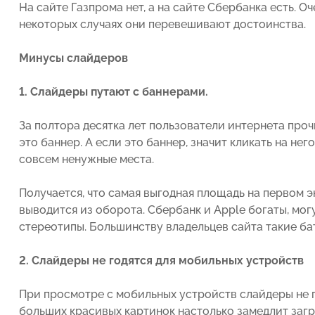
На сайте Газпрома нет, а на сайте Сбербанка есть. Оч
некоторых случаях они перевешивают достоинства.
Минусы слайдеров
1. Слайдеры путают с баннерами.
За полтора десятка лет пользователи интернета проч
это баннер. А если это баннер, значит кликать на него
совсем ненужные места.
Получается, что самая выгодная площадь на первом э
выводится из оборота. Сбербанк и Apple богаты, мо
стереотипы. Большинству владельцев сайта такие ба
2. Слайдеры не годятся для мобильных устройств
При просмотре с мобильных устройств слайдеры не п
больших красивых картинок настолько замедлит загру