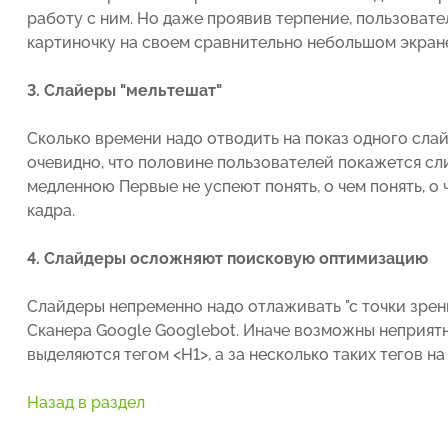
работу с ним. Но даже проявив терпение, пользоват
картиночку на своем сравнительно небольшом экране.
3. Слайеры "мельтешат"
Сколько времени надо отводить на показ одного сла
очевидно, что половине пользователей покажется с
медленною Первые не успеют понять, о чем понять, о 
кадра.
4. Слайдеры осложняют поисковую оптимизацию
Слайдеры непременно надо отлаживать "с точки зрен
Сканера Google Googlebot. Иначе возможны неприят
выделяются тегом <H1>, а за несколько таких тегов на
Назад в раздел