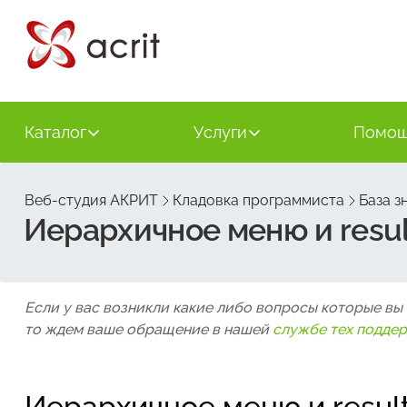
Каталог
Услуги
Помо
Веб-студия АКРИТ
Кладовка программиста
База з
Иерархичное меню и resul
Если у вас возникли какие либо вопросы которые вы
то ждем ваше обращение в нашей
службе тех подде
Иерархичное меню и result