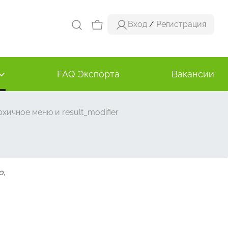
Вход
/
Регистрация
FAQ Экспорта
Вакансии
хичное меню и result_modifier
о,