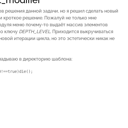
в решения данной задачи, но я решил сделать новый
 и кроткое решение. Пожалуй не только мне
одуля меню почему-то выдаёт массив элементов
по ключу
DEPTH_LEVEL
. Приходится выкручиваться
новой итерации цикла, но это эстетически никак не
кладываю в директорию шаблона:
!==true)die();
