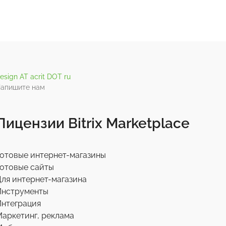
esign AT acrit DOT ru
апишите нам
Лицензии Bitrix Marketplace
отовые интернет-магазины
отовые сайты
ля интернет-магазина
Инструменты
нтеграция
аркетинг, реклама