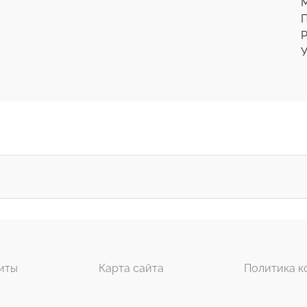
Р
У
иты
Карта сайта
Политика к