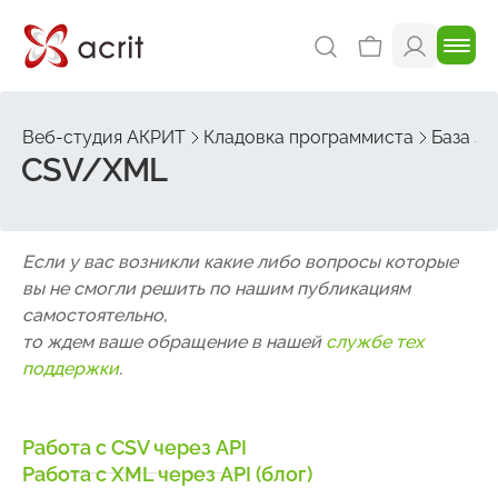
Веб-студия АКРИТ
Кладовка программиста
База зн
CSV/XML
Если у вас возникли какие либо вопросы которые
вы не смогли решить по нашим публикациям
самостоятельно,
то ждем ваше обращение в нашей
службе тех
поддержки
.
Работа с CSV через API
Работа с XML через API (блог)