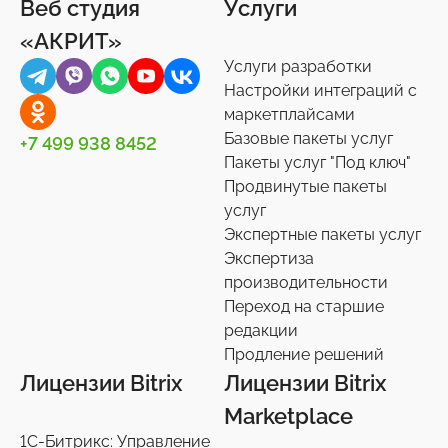
Веб студия
Услуги
«АКРИТ»
Услуги разработки
Настройки интеграций с
маркетплайсами
Базовые пакеты услуг
+7 499 938 8452
Пакеты услуг "Под ключ"
Продвинутые пакеты
услуг
Экспертные пакеты услуг
Экспертиза
производительности
Переход на старшие
редакции
Продление решений
Лицензии Bitrix
Лицензии Bitrix
Marketplace
1С-Битрикс: Управление