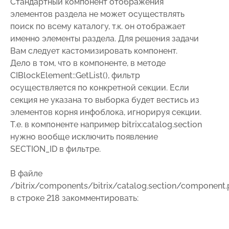
Стандартный компонент отображения
элементов раздела не может осуществлять
поиск по всему каталогу, т.к. он отображает
именно элементы раздела. Для решения задачи
Вам следует кастомизировать компонент.
Дело в том, что в компоненте, в методе
CIBlockElement::GetList(), фильтр
осуществляется по конкретной секции. Если
секция не указана то выборка будет вестись из
элементов корня инфоблока, игнорируя секции.
Т.е. в компоненте например bitrix:catalog.section
нужно вообще исключить появление
SECTION_ID в фильтре.
В файле
/bitrix/components/bitrix/catalog.section/component
в строке 218 закомментировать: