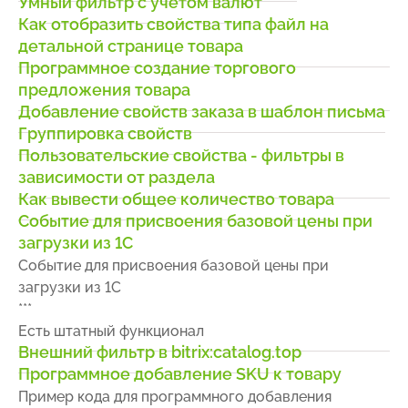
Умный фильтр с учетом валют
Как отобразить свойства типа файл на
детальной странице товара
Программное создание торгового
предложения товара
Добавление свойств заказа в шаблон письма
Группировка свойств
Пользовательские свойства - фильтры в
зависимости от раздела
Как вывести общее количество товара
Событие для присвоения базовой цены при
загрузки из 1С
Событие для присвоения базовой цены при
загрузки из 1С
***
Есть штатный функционал
Внешний фильтр в bitrix:catalog.top
Программное добавление SKU к товару
Пример кода для программного добавления