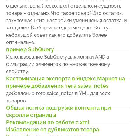
отдельно, цена (несколько) отдельно, и сущность
товара - отдельно. Что такое товар? Это остаток,
закупочная цена, настройки уменьшения остатка, и
так далее. В общем, все, кроме цены. Вот тут
небольшой совет как его добавлять более
оптимально.
пример SubQuery
Использование SubQuery для логики AND в
фильтрации элементов по множественному
свойству.
Кастомизация экспорта в Яндекс.Маркет на
примере добавления тега sales_notes
добавление тега sales_notes в YML для всех
товаров
Общая логика подгрузки контента при
скролле страницы
Рекомендации по работе с xml
Избавление от дубликатов товара