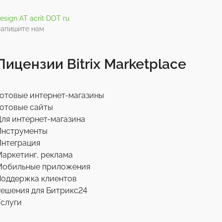
esign AT acrit DOT ru
апишите нам
Лицензии Bitrix Marketplace
отовые интернет-магазины
отовые сайты
ля интернет-магазина
Инструменты
нтеграция
аркетинг, реклама
Мобильные приложения
Поддержка клиентов
ешения для Битрикс24
слуги