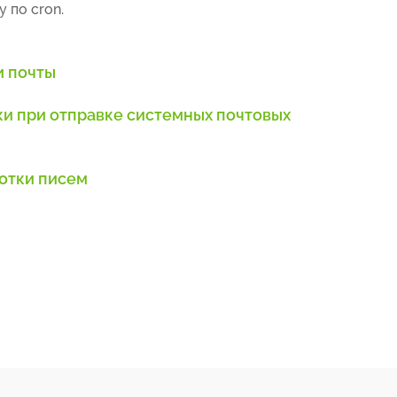
 по cron.
и почты
ки при отправке системных почтовых
отки писем