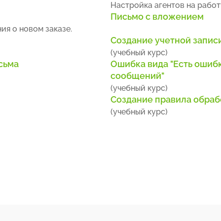
Настройка агентов на работу
Письмо с вложением
ия о новом заказе.
Создание учетной запис
(учебный курс)
сьма
Ошибка вида "Есть ошиб
сообщений"
(учебный курс)
Создание правила обраб
(учебный курс)