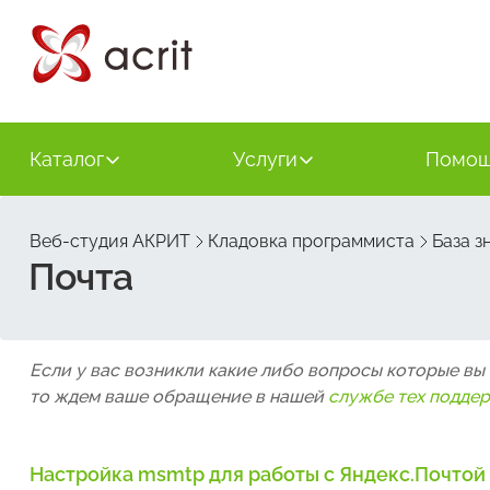
Каталог
Услуги
Помо
Веб-студия АКРИТ
Кладовка программиста
База з
Почта
Если у вас возникли какие либо вопросы которые вы
то ждем ваше обращение в нашей
службе тех подде
Настройка msmtp для работы с Яндекс.Почтой 