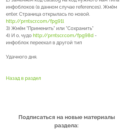
инфоблоков (в данном случае references). Жмём
enter. Страница открылась по новой.
http://prntscr.com/fpg91l
3) Жмём "Применить" или "Сохранить"
4) И о, чудо
http://prntscr.com/fpg98d
-
инфоблок переехал в другой тип
Удачного дня.
Назад в раздел
Подписаться на новые материалы
раздела: