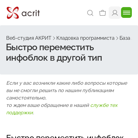
Веб-студия АКРИТ
Кладовка программиста
База зн
Быстро переместить
инфоблок в другой тип
Если у вас возникли какие либо вопросы которые
вы не смогли решить по нашим публикациям
самостоятельно,
то ждем ваше обращение в нашей
службе тех
поддержки
.
Быстро переместить инфоблок