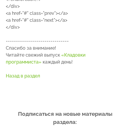
</div>
<a href="#" class="prev"></a>
<a href="#" class="next"></a>
</div>
-------------------------------
Спасибо за внимание!
Читайте свежий выпуск
«Кладовки
программиста»
каждый день!
Назад в раздел
Подписаться на новые материалы
раздела: