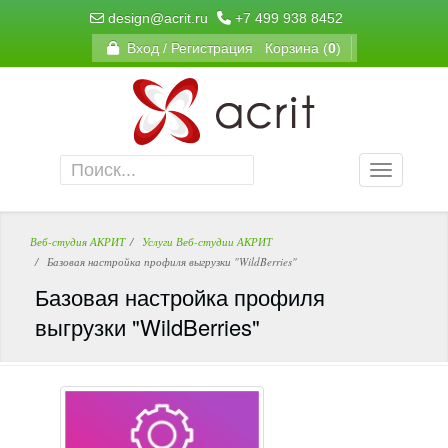
design@acrit.ru
+7 499 938 8452
Вход / Регистрация
Корзина (
0
)
Веб-студия АКРИТ
Услуги Веб-студии АКРИТ
Базовая настройка профиля выгрузки "WildBerries"
Базовая настройка профиля
выгрузки "WildBerries"