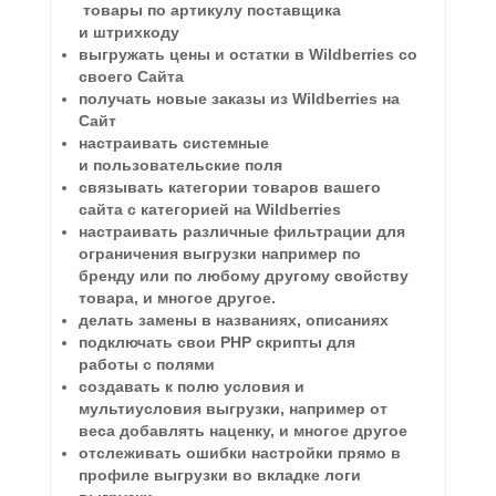
товары по артикулу поставщика
и штрихкоду
выгружать цены и остатки в Wildberries со
своего Сайта
получать новые заказы из Wildberries на
Сайт
настраивать системные
и пользовательские поля
связывать категории товаров вашего
сайта с категорией на Wildberries
настраивать различные фильтрации для
ограничения выгрузки например по
бренду или по любому другому свойству
товара, и многое другое.
делать замены в названиях, описаниях
подключать свои PHP скрипты для
работы с полями
создавать к полю условия и
мультиусловия выгрузки, например от
веса добавлять наценку, и многое другое
отслеживать ошибки настройки прямо в
профиле выгрузки во вкладке логи