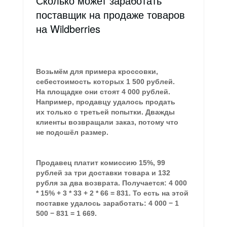
Сколько может заработать
поставщик на продаже товаров
на Wildberries
Возьмём для примера кроссовки,
себестоимость которых 1 500 рублей.
На площадке они стоят 4 000 рублей.
Например,
продавцу удалось продать
их только с третьей попытки
. Дважды
клиенты возвращали заказ, потому что
не подошёл размер.
Продавец платит комиссию 15%, 99
рублей за три доставки товара и 132
рубля за два возврата. Получается: 4 000
* 15% + 3 * 33 + 2 * 66 = 831. То есть на этой
поставке удалось заработать: 4 000 − 1
500 − 831 = 1 669.