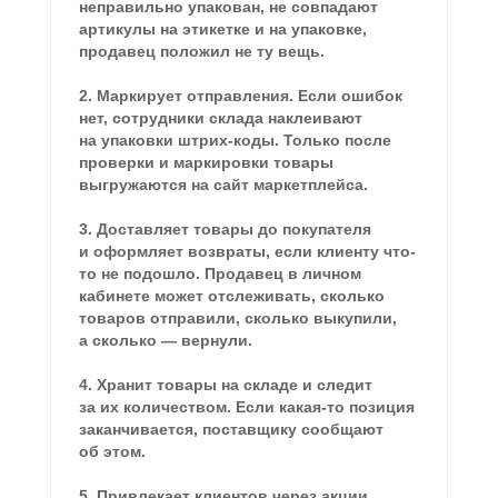
неправильно упакован, не совпадают
артикулы на этикетке и на упаковке,
продавец положил не ту вещь.
2. Маркирует отправления. Если ошибок
нет, сотрудники склада наклеивают
на упаковки штрих-коды. Только после
проверки и маркировки товары
выгружаются на сайт маркетплейса.
3. Доставляет товары до покупателя
и оформляет возвраты, если клиенту что-
то не подошло. Продавец в личном
кабинете может отслеживать, сколько
товаров отправили, сколько выкупили,
а сколько — вернули.
4. Хранит товары на складе и следит
за их количеством. Если какая-то позиция
заканчивается, поставщику сообщают
об этом.
5. Привлекает клиентов через акции