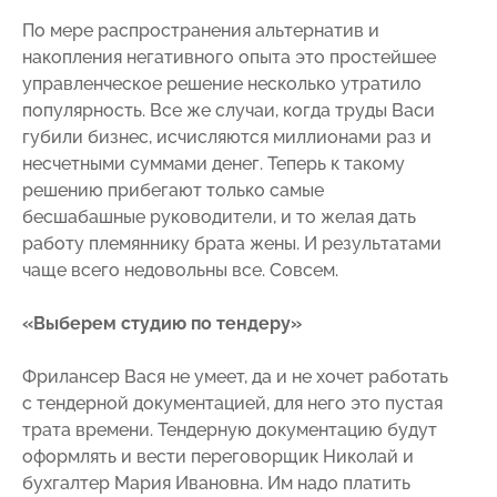
По мере распространения альтернатив и
накопления негативного опыта это простейшее
управленческое решение несколько утратило
популярность. Все же случаи, когда труды Васи
губили бизнес, исчисляются миллионами раз и
несчетными суммами денег. Теперь к такому
решению прибегают только самые
бесшабашные руководители, и то желая дать
работу племяннику брата жены. И результатами
чаще всего недовольны все. Совсем.
«Выберем студию по тендеру»
Фрилансер Вася не умеет, да и не хочет работать
с тендерной документацией, для него это пустая
трата времени. Тендерную документацию будут
оформлять и вести переговорщик Николай и
бухгалтер Мария Ивановна. Им надо платить