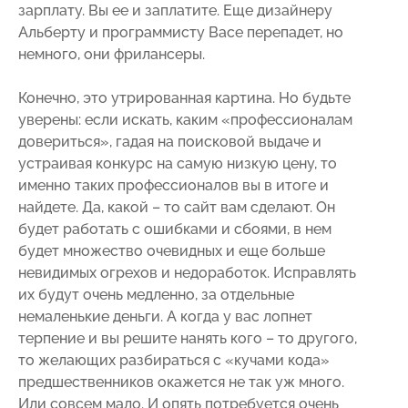
зарплату. Вы ее и заплатите. Еще дизайнеру
Альберту и программисту Васе перепадет, но
немного, они фрилансеры.
Конечно, это утрированная картина. Но будьте
уверены: если искать, каким «профессионалам
довериться», гадая на поисковой выдаче и
устраивая конкурс на самую низкую цену, то
именно таких профессионалов вы в итоге и
найдете. Да, какой – то сайт вам сделают. Он
будет работать с ошибками и сбоями, в нем
будет множество очевидных и еще больше
невидимых огрехов и недоработок. Исправлять
их будут очень медленно, за отдельные
немаленькие деньги. А когда у вас лопнет
терпение и вы решите нанять кого – то другого,
то желающих разбираться с «кучами кода»
предшественников окажется не так уж много.
Или совсем мало. И опять потребуется очень