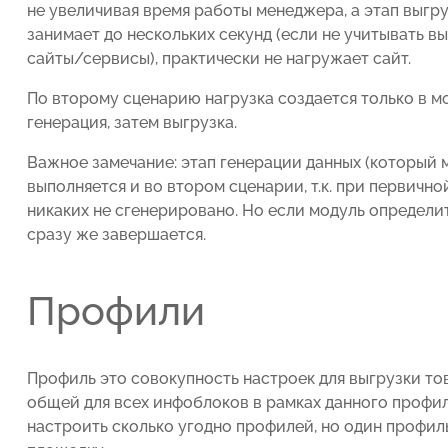
не увеличивая время работы менеджера, а этап выгр
занимает до нескольких секунд (если не учитывать вы
сайты/сервисы), практически не нагружает сайт.
По второму сценарию нагрузка создается только в мо
генерация, затем выгрузка.
Важное замечание: этап генерации данных (который
выполняется и во втором сценарии, т.к. при первичн
никаких не сгенерировано. Но если модуль определит
сразу же завершается.
Профили
Профиль это совокупность настроек для выгрузки то
общей для всех инфоблоков в рамках данного профи
настроить сколько угодно профилей, но один профил