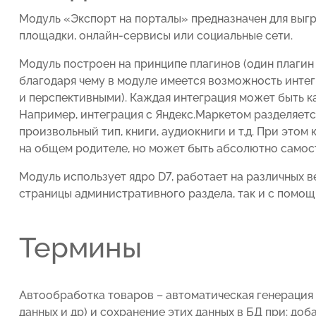
Модуль «Экспорт на порталы» предназначен для выгр
площадки, онлайн-сервисы или социальные сети.
Модуль построен на принципе плагинов (один плагин
благодаря чему в модуле имеется возможность инте
и перспективными). Каждая интеграция может быть к
Например, интеграция с Яндекс.Маркетом разделяетс
произвольный тип, книги, аудиокниги и т.д. При это
на общем родителе, но может быть абсолютно самос
Модуль использует ядро D7, работает на различных в
страницы административного раздела, так и с помо
Термины
Автообработка товаров – автоматическая генерация 
данных и др) и сохранение этих данных в БД при: доб