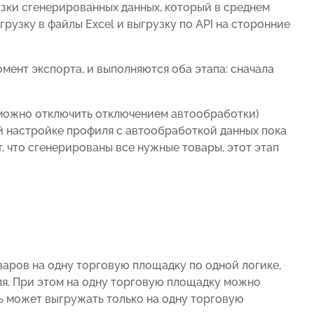
узки сгенерированных данных, который в среднем
грузку в файлы Excel и выгрузку по API на сторонние
мент экспорта, и выполняются оба этапа: сначала
 можно отключить отключением автообработки)
ой настройке профиля с автообработкой данных пока
, что сгенерированы все нужные товары, этот этап
варов на одну торговую площадку по одной логике,
ля. При этом на одну торговую площадку можно
ь может выгружать только на одну торговую