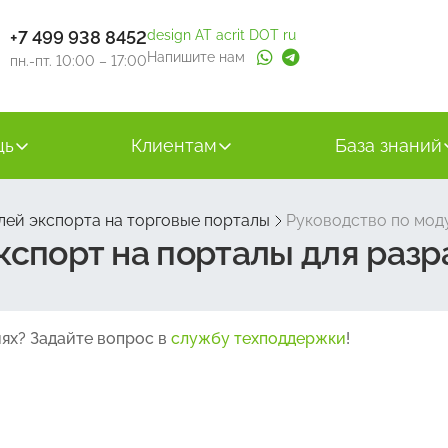
+7 499 938 8452
design AT acrit DOT ru
Напишите нам
пн.-пт. 10:00 – 17:00
щь
Клиентам
База знаний
ей экспорта на торговые порталы
Руководство по мод
кспорт на порталы для разр
ях? Задайте вопрос в
службу техподдержки
!