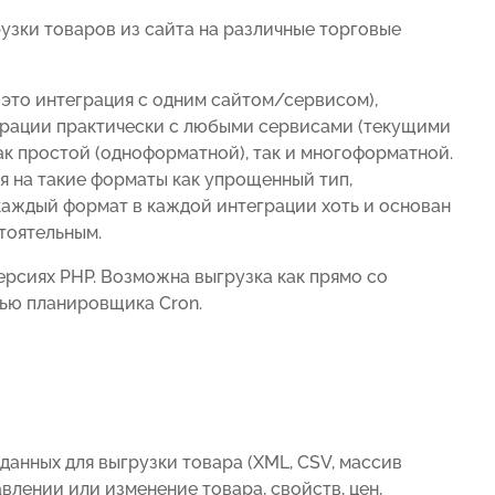
узки товаров из сайта на различные торговые
 это интеграция с одним сайтом/сервисом),
грации практически с любыми сервисами (текущими
ак простой (одноформатной), так и многоформатной.
я на такие форматы как упрощенный тип,
м каждый формат в каждой интеграции хоть и основан
тоятельным.
ерсиях PHP. Возможна выгрузка как прямо со
щью планировщика Cron.
данных для выгрузки товара (XML, CSV, массив
авлении или изменение товара, свойств, цен,