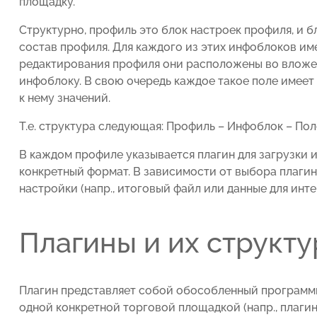
площадку.
Структурно, профиль это блок настроек профиля, и б
состав профиля. Для каждого из этих инфоблоков им
редактирования профиля они расположены во вложенн
инфоблоку. В свою очередь каждое такое поле имеет
к нему значений.
Т.е. структура следующая: Профиль – Инфоблок – Поле
В каждом профиле указывается плагин для загрузки 
конкретный формат. В зависимости от выбора плаги
настройки (напр., итоговый файл или данные для инт
Плагины и их структу
Плагин представляет собой обособленный программн
одной конкретной торговой площадкой (напр., плагин дл