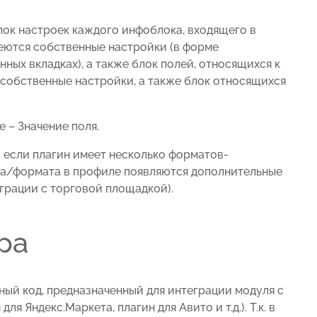
лок настроек каждого инфоблока, входящего в
еются собственные настройки (в форме
ых вкладках), а также блок полей, относящихся к
 собственные настройки, а также блок относящихся
 – Значение поля.
и если плагин имеет несколько форматов-
на/формата в профиле появляются дополнительные
еграции с торговой площадкой).
ра
ый код, предназначенный для интеграции модуля с
я Яндекс.Маркета, плагин для Авито и т.д.). Т.к. в