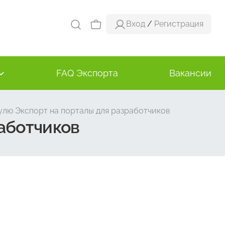
Вход
/
Регистрация
FAQ Экспорта
Вакансии
улю Экспорт на порталы для разработчиков
аботчиков