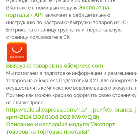
Руководство для выгрузки в социальную сеть
Экспорт на
ВКонтакте с помощью модуля
порталы + API
включает в себя детальную
инструкцию по настройке выгрузки товаров из 1С-
Битрикс на страницу группы или персональную
страницу пользователя ВК.
Выгрузка товаров на Aliexpress.com
Мы помогаем в подготовке информации и размещени
товаров на Aliexpress Подготовим XML для Aliexpress
осуществлять комплексное ведение вашего аккаунта на
Пример как можно красиво оформить свою страничку
на алиэкспресс
http://sale.aliexpress.com/ru/__pc/feb_brands_
spm=2114.11020108.202.6.WWCjBh
Описание и настройка модуля "Экспорт
товаров на торговые проталы"