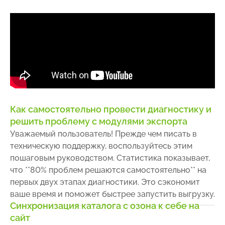
Как самостоятельно провести диагностику и
решить проблему с модулями экспорта
Уважаемый пользователь! Прежде чем писать в
техническую поддержку, воспользуйтесь этим
пошаговым руководством. Статистика показывает,
что **80% проблем решаются самостоятельно** на
первых двух этапах диагностики. Это сэкономит
ваше время и поможет быстрее запустить выгрузку.
Синхронизация каталога с озона к себе на
сайт