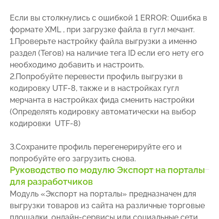
Если вы столкнулись с ошибкой 1 ERROR: Ошибка в
формате XML , при загрузке файла в гугл мечант.
1.Проверьте настройку файла выгрузки а именно
раздел (Тегов) на наличие тега ID если его нету его
необходимо добавить и настроить.
2.Попробуйте перевести профиль выгрузки в
кодировку UTF-8, также и в настройках гугл
мерчанта в настройках фида сменить настройки
(Определять кодировку автоматически на выбор
кодировки UTF-8)
3.Сохраните профиль перегенерируйте его и
попробуйте его загрузить снова.
Руководство по модулю Экспорт на порталы
для разработчиков
Модуль «Экспорт на порталы» предназначен для
выгрузки товаров из сайта на различные торговые
площадки, онлайн-сервисы или социальные сети.