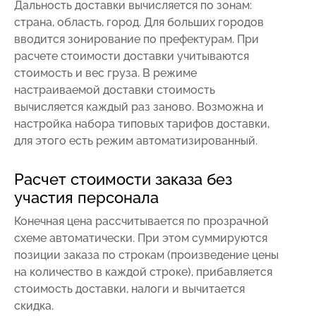
Дальность доставки вычисляется по зонам:
страна, область, город. Для больших городов
вводится зонирование по префектурам. При
расчете стоимости доставки учитываются
стоимость и вес груза. В режиме
настраиваемой доставки стоимость
вычисляется каждый раз заново. Возможна и
настройка набора типовых тарифов доставки,
для этого есть режим автоматизированный.
Расчет стоимости заказа без
участия персонала
Конечная цена рассчитывается по прозрачной
схеме автоматически. При этом суммируются
позиции заказа по строкам (произведение цены
на количество в каждой строке), прибавляется
стоимость доставки, налоги и вычитается
скидка.