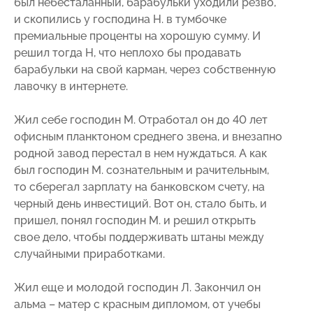
был небесталанный, барабульки уходили резво,
и скопились у господина Н. в тумбочке
премиальные проценты на хорошую сумму. И
решил тогда Н, что неплохо бы продавать
барабульки на свой карман, через собственную
лавочку в интернете.
Жил себе господин М. Отработал он до 40 лет
офисным планктоном среднего звена, и внезапно
родной завод перестал в нем нуждаться. А как
был господин М. сознательным и рачительным,
то сберегал зарплату на банковском счету, на
черный день инвестиций. Вот он, стало быть, и
пришел, понял господин М. и решил открыть
свое дело, чтобы поддерживать штаны между
случайными приработками.
Жил еще и молодой господин Л. Закончил он
альма – матер с красным дипломом, от учебы