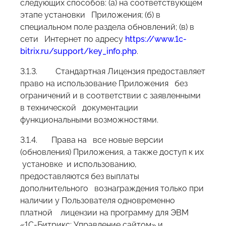
следующих способов: (а) на соответствующем
этапе установки Приложения; (б) в
специальном поле раздела обновлений; (в) в
сети Интернет по адресу
https://www.1c-
bitrix.ru/support/key_info.php
.
3.1.3. Стандартная Лицензия предоставляет
право на использование Приложения без
ограничений и в соответствии с заявленными
в технической документации
функциональными возможностями.
3.1.4. Права на все новые версии
(обновления) Приложения, а также доступ к их
установке и использованию,
предоставляются без выплаты
дополнительного вознаграждения только при
наличии у Пользователя одновременно
платной лицензии на программу для ЭВМ
«1С-Битрикс: Управление сайтом» и