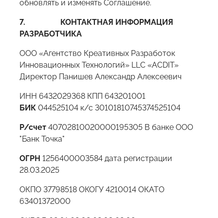
обновлять и изменять Соглашение.
7.
КОНТАКТНАЯ ИНФОРМАЦИЯ
РАЗРАБОТЧИКА
ООО «Агентство Креативных Разработок
Инновационных Технологий» LLC «ACDIT»
Директор Панишев Александр Алексеевич
ИНН 6432029368 КПП 643201001
БИК
044525104 к/с 30101810745374525104
Р/счет
40702810020000195305 В банке ООО
"Банк Точка"
ОГРН
1256400003584 дата регистрации
28.03.2025
ОКПО 37798518 ОКОГУ 4210014 ОКАТО
63401372000