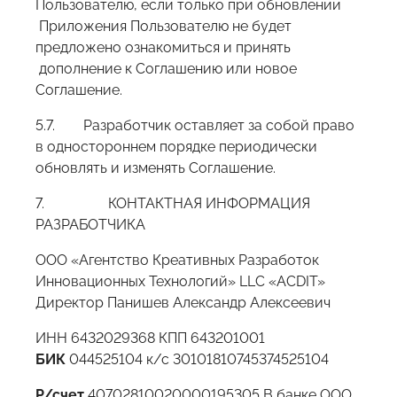
Пользователю, если только при обновлении
Приложения Пользователю не будет
предложено ознакомиться и принять
дополнение к Соглашению или новое
Соглашение.
5.7. Разработчик оставляет за собой право
в одностороннем порядке периодически
обновлять и изменять Соглашение.
7. КОНТАКТНАЯ ИНФОРМАЦИЯ
РАЗРАБОТЧИКА
ООО «Агентство Креативных Разработок
Инновационных Технологий» LLC «ACDIT»
Директор Панишев Александр Алексеевич
ИНН 6432029368 КПП 643201001
БИК
044525104 к/с 30101810745374525104
Р/счет
40702810020000195305 В банке ООО