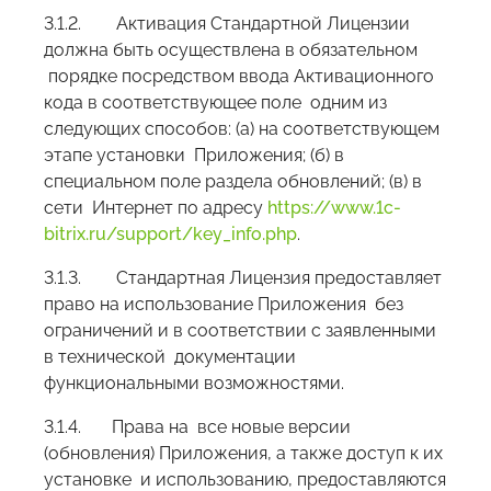
3.1.2. Активация Стандартной Лицензии
должна быть осуществлена в обязательном
порядке посредством ввода Активационного
кода в соответствующее поле одним из
следующих способов: (а) на соответствующем
этапе установки Приложения; (б) в
специальном поле раздела обновлений; (в) в
сети Интернет по адресу
https://www.1c-
bitrix.ru/support/key_info.php
.
3.1.3. Стандартная Лицензия предоставляет
право на использование Приложения без
ограничений и в соответствии с заявленными
в технической документации
функциональными возможностями.
3.1.4. Права на все новые версии
(обновления) Приложения, а также доступ к их
установке и использованию, предоставляются