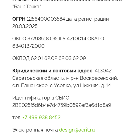
"Банк Точка"
ОГРН
1256400003584 дата регистрации
28.03.2025
ОКПО 37798518 ОКОГУ 4210014 ОКАТО
63401372000
ОКВЭД 62.01 62.02 62.03 62.09
Юридический и почтовый адрес:
413042,
Саратовская область, м.р-н Воскресенский,
с.п. Елшанское, с Усовка, ул Нижняя, д. 14
Идентификатор в СБИС -
2BE025f5d6b4e7d4759b0592ef3a6d1d8a9
тел.
+7 499 938 8452
Электронная почта
design@acrit.ru